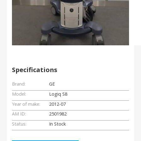
Specifications
Brand:
GE
Model:
Logiq S8
Year of make:
2012-07
AM ID:
2501982
Status:
In Stock