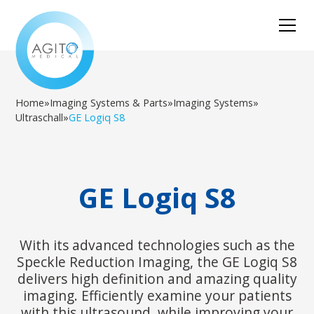
Home
»
Imaging Systems & Parts
»
Imaging Systems
»
Ultraschall
»
GE Logiq S8
GE Logiq S8
With its advanced technologies such as the
Speckle Reduction Imaging, the GE Logiq S8
delivers high definition and amazing quality
imaging. Efficiently examine your patients
with this ultrasound, while improving your