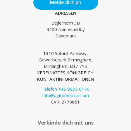
Melde dich an
ADRESSEN
Bejlerholm 3B
9400 Nørresundby
Dänemark
1310 Solihull Parkway,
Gewerbepark Birmingham,
Birmingham, B37 7YB
VEREINIGTES KÖNIGREICH
KONTAKTINFORMATIONEN
Telefon +45 9635 0170
Info@agitomedical.com
CVR: 2770851
Verbinde dich mit uns