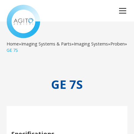
Home
»
Imaging Systems & Parts
»
Imaging Systems
»
Proben
»
GE 7S
GE 7S
Specifications