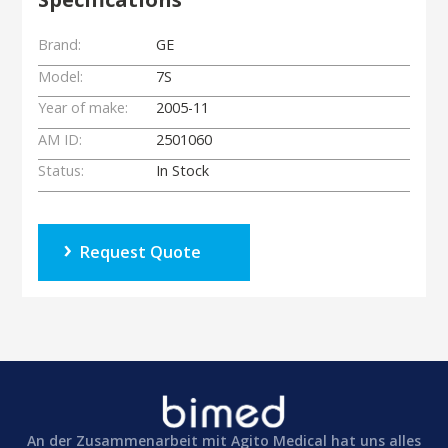
Brand:
GE
Model:
7S
Year of make:
2005-11
AM ID:
2501060
Status:
In Stock
Request Quote
An der Zusammenarbeit mit Agito Medical hat uns alles