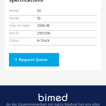
Brand:
GE
Model:
5S
Year of make:
2008-08
AM ID:
2501058
Status:
In Stock
Request Quote
An der Zusammenarbeit mit Agito Medical hat uns alles