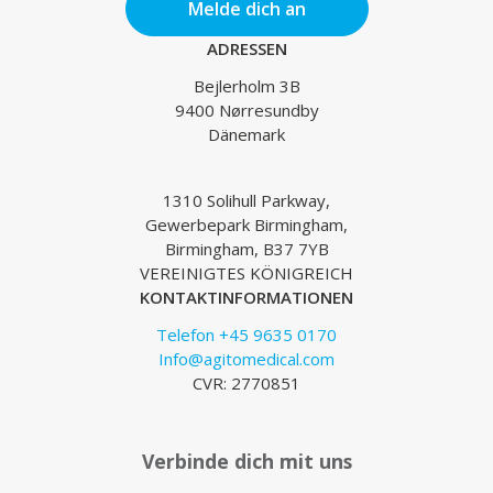
Melde dich an
ADRESSEN
Bejlerholm 3B
9400 Nørresundby
Dänemark
1310 Solihull Parkway,
Gewerbepark Birmingham,
Birmingham, B37 7YB
VEREINIGTES KÖNIGREICH
KONTAKTINFORMATIONEN
Telefon +45 9635 0170
Info@agitomedical.com
CVR: 2770851
Verbinde dich mit uns