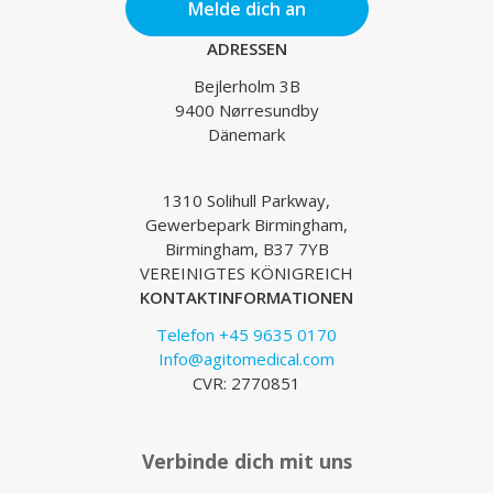
Melde dich an
ADRESSEN
Bejlerholm 3B
9400 Nørresundby
Dänemark
1310 Solihull Parkway,
Gewerbepark Birmingham,
Birmingham, B37 7YB
VEREINIGTES KÖNIGREICH
KONTAKTINFORMATIONEN
Telefon +45 9635 0170
Info@agitomedical.com
CVR: 2770851
Verbinde dich mit uns