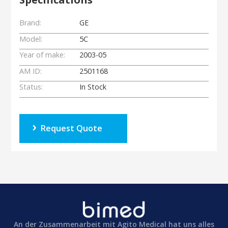
Brand:
GE
Model:
5C
Year of make:
2003-05
AM ID:
2501168
Status:
In Stock
Request Quote
An der Zusammenarbeit mit Agito Medical hat uns alles