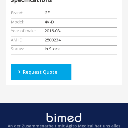
Brand:
GE
Model:
4V-D
Year of make:
2016-08-
AM ID:
2500234
Status:
In Stock
Request Quote
An der Zusammenarbeit mit Agito Medical hat uns alles