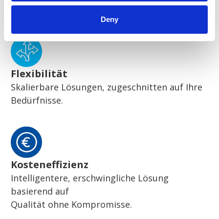
Wegweisende nachhaltige Lösungen
Deny
Flexibilität
Skalierbare Lösungen, zugeschnitten auf Ihre
Bedürfnisse.
Kosteneffizienz
Intelligentere, erschwingliche Lösung
basierend auf
Qualität ohne Kompromisse.