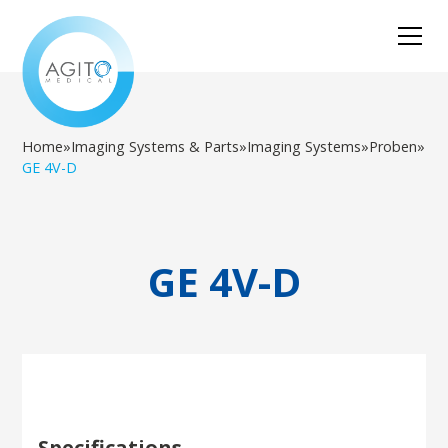
Home
»
Imaging Systems & Parts
»
Imaging Systems
»
Proben
»
GE 4V-D
GE 4V-D
Specifications