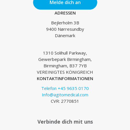
Melde dich an
ADRESSEN
Bejlerholm 3B
9400 Nørresundby
Dänemark
1310 Solihull Parkway,
Gewerbepark Birmingham,
Birmingham, B37 7YB
VEREINIGTES KÖNIGREICH
KONTAKTINFORMATIONEN
Telefon +45 9635 0170
Info@agitomedical.com
CVR: 2770851
Verbinde dich mit uns