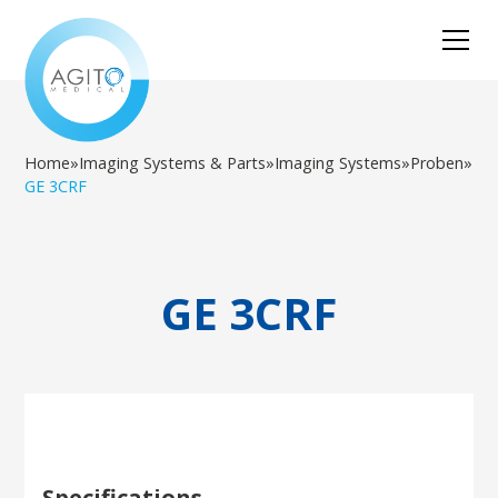
Home
»
Imaging Systems & Parts
»
Imaging Systems
»
Proben
»
GE 3CRF
GE 3CRF
Specifications