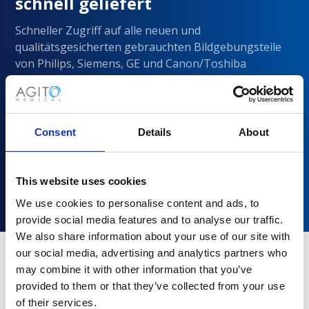
schnell geliefert
Schneller Zugriff auf alle neuen und
qualitätsgesicherten gebrauchten Bildgebungsteile
von Philips, Siemens, GE und Canon/Toshiba
Consent
Details
About
This website uses cookies
We use cookies to personalise content and ads, to
provide social media features and to analyse our traffic.
We also share information about your use of our site with
our social media, advertising and analytics partners who
may combine it with other information that you’ve
Warum sollten Sie sich für Agito
provided to them or that they’ve collected from your use
Medical entscheiden?
of their services.