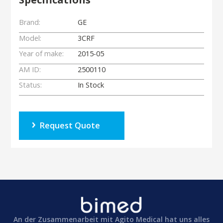
Brand:
GE
Model:
3CRF
Year of make:
2015-05
AM ID:
2500110
Status:
In Stock
Request Quote
An der Zusammenarbeit mit Agito Medical hat uns alles