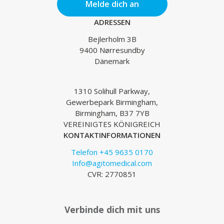
Melde dich an
ADRESSEN
Bejlerholm 3B
9400 Nørresundby
Dänemark
1310 Solihull Parkway,
Gewerbepark Birmingham,
Birmingham, B37 7YB
VEREINIGTES KÖNIGREICH
KONTAKTINFORMATIONEN
Telefon +45 9635 0170
Info@agitomedical.com
CVR: 2770851
Verbinde dich mit uns