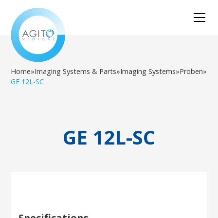
Home
»
Imaging Systems & Parts
»
Imaging Systems
»
Proben
»
GE 12L-SC
GE 12L-SC
Specifications