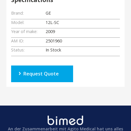
Brand:
GE
Model:
12L-SC
Year of make:
2009
AM ID:
2501960
Status:
In Stock
Request Quote
An der Zusammenarbeit mit Agito Medical hat uns alles