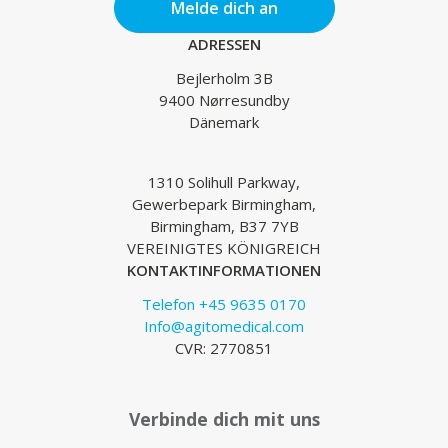
Melde dich an
ADRESSEN
Bejlerholm 3B
9400 Nørresundby
Dänemark
1310 Solihull Parkway,
Gewerbepark Birmingham,
Birmingham, B37 7YB
VEREINIGTES KÖNIGREICH
KONTAKTINFORMATIONEN
Telefon +45 9635 0170
Info@agitomedical.com
CVR: 2770851
Verbinde dich mit uns