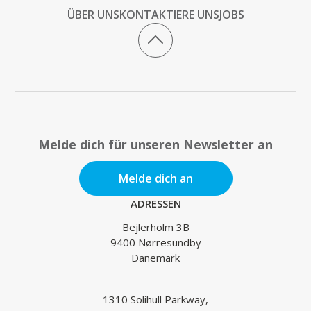
ÜBER UNS
KONTAKTIERE UNS
JOBS
Melde dich für unseren Newsletter an
Melde dich an
ADRESSEN
Bejlerholm 3B
9400 Nørresundby
Dänemark
1310 Solihull Parkway,