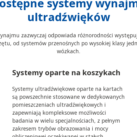
ostępne systemy wynaj
ultradźwięków
ynajmu zazwyczaj odpowiada różnorodności występuj
ętu, od systemów przenośnych po wysokiej klasy jedn
wózkach.
Systemy oparte na koszykach
Systemy ultradźwiękowe oparte na kartach
są powszechnie stosowane w dedykowanych
pomieszczeniach ultradźwiękowych i
zapewniają kompleksowe możliwości
badania w wielu specjalnościach, z pełnym
zakresem trybów obrazowania i mocy
obliczeniowej oczekiwanej w stałych