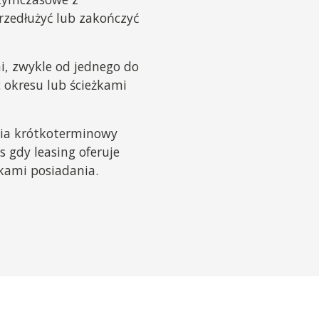
rzedłużyć lub zakończyć
i, zwykle od jednego do
c okresu lub ścieżkami
nia krótkoterminowy
 gdy leasing oferuje
żkami posiadania.