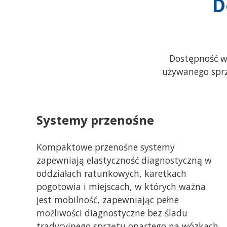
D
Dostępność w
używanego sprz
Systemy przenośne
Kompaktowe przenośne systemy
zapewniają elastyczność diagnostyczną w
oddziałach ratunkowych, karetkach
pogotowia i miejscach, w których ważna
jest mobilność, zapewniając pełne
możliwości diagnostyczne bez śladu
tradycyjnego sprzętu opartego na wózkach.