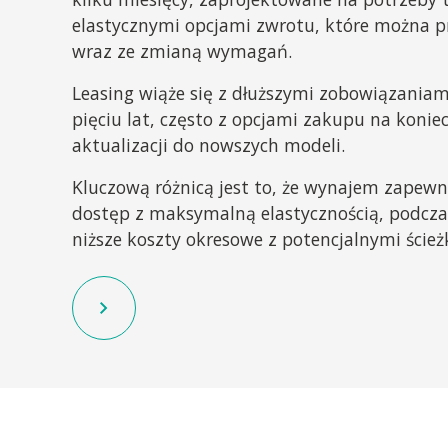
elastycznymi opcjami zwrotu, które można p
wraz ze zmianą wymagań.
Leasing wiąże się z dłuższymi zobowiązaniam
pięciu lat, często z opcjami zakupu na konie
aktualizacji do nowszych modeli.
Kluczową różnicą jest to, że wynajem zapew
dostęp z maksymalną elastycznością, podczas
niższe koszty okresowe z potencjalnymi ście