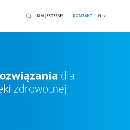
KIM JESTEŚMY
KONTAKT
PL
rozwiązania
dla
eki
zdrowotnej