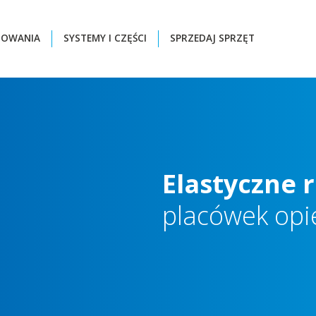
ZOWANIA
SYSTEMY I CZĘŚCI
SPRZEDAJ SPRZĘT
Elastyczne
placówek
opi