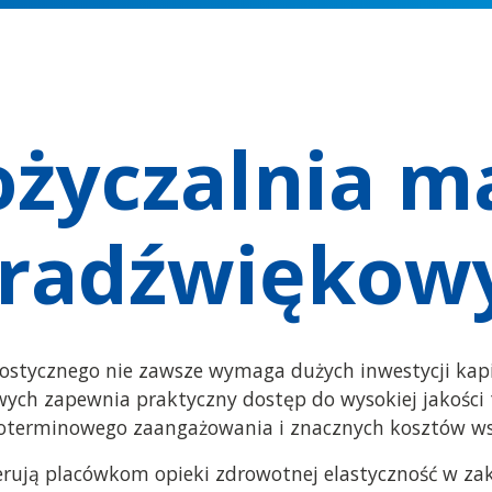
życzalnia m
tradźwiękow
ostycznego nie zawsze wymaga dużych inwestycji kap
ych zapewnia praktyczny dostęp do wysokiej jakości 
oterminowego zaangażowania i znacznych kosztów w
rują placówkom opieki zdrowotnej elastyczność w zak