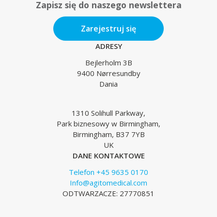
Zapisz się do naszego newslettera
Zarejestruj się
ADRESY
Bejlerholm 3B
9400 Nørresundby
Dania
1310 Solihull Parkway,
Park biznesowy w Birmingham,
Birmingham, B37 7YB
UK
DANE KONTAKTOWE
Telefon +45 9635 0170
Info@agitomedical.com
ODTWARZACZE: 27770851