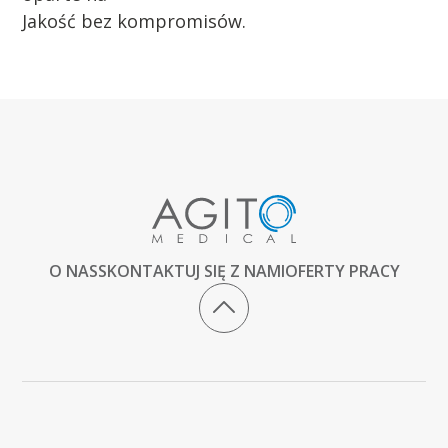
Jakość bez kompromisów.
O NAS
SKONTAKTUJ SIĘ Z NAMI
OFERTY PRACY