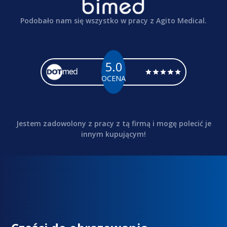
Podobało nam się wszystko w pracy z Agito Medical.
5.0
OCENA
Jestem zadowolony z pracy z tą firmą i mogę polecić je
innym kupującym!