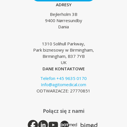
ADRESY
Bejlerholm 3B
9400 Nørresundby
Dania
1310 Solihull Parkway,
Park biznesowy w Birmingham,
Birmingham, B37 7YB
UK
DANE KONTAKTOWE
Telefon +45 9635 0170
Info@agitomedical.com
ODTWARZACZE: 27770851
Połącz się z nami