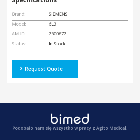
Brand:
SIEMENS
Model:
6L3
AM ID:
2500672
Status:
In Stock
Request Quote
Podobało nam się wszystko w pracy z Agito Medical.