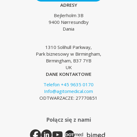
ADRESY
Bejlerholm 3B
9400 Nørresundby
Dania
1310 Solihull Parkway,
Park biznesowy w Birmingham,
Birmingham, B37 7YB
UK
DANE KONTAKTOWE
Telefon +45 9635 0170
Info@agitomedical.com
ODTWARZACZE: 27770851
Połącz się z nami