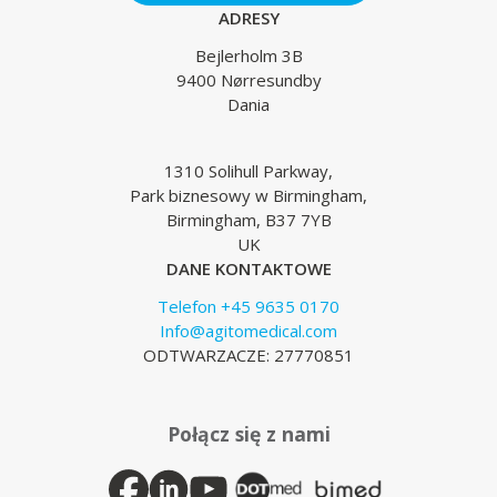
ADRESY
Bejlerholm 3B
9400 Nørresundby
Dania
1310 Solihull Parkway,
Park biznesowy w Birmingham,
Birmingham, B37 7YB
UK
DANE KONTAKTOWE
Telefon +45 9635 0170
Info@agitomedical.com
ODTWARZACZE: 27770851
Połącz się z nami