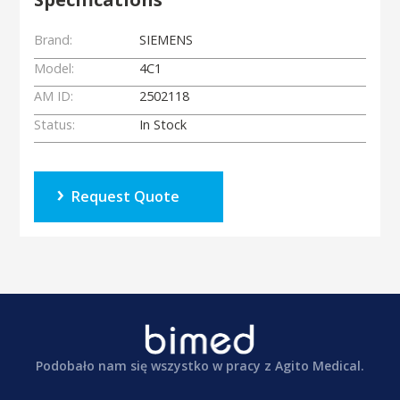
Brand:
SIEMENS
Model:
4C1
AM ID:
2502118
Status:
In Stock
Request Quote
Podobało nam się wszystko w pracy z Agito Medical.