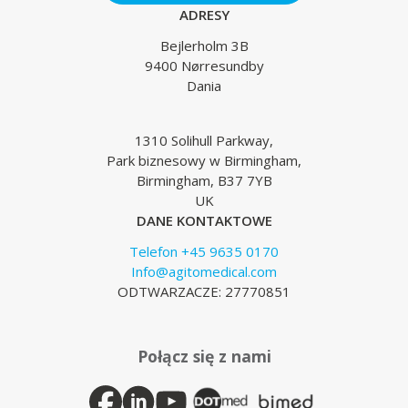
ADRESY
Bejlerholm 3B
9400 Nørresundby
Dania
1310 Solihull Parkway,
Park biznesowy w Birmingham,
Birmingham, B37 7YB
UK
DANE KONTAKTOWE
Telefon +45 9635 0170
Info@agitomedical.com
ODTWARZACZE: 27770851
Połącz się z nami