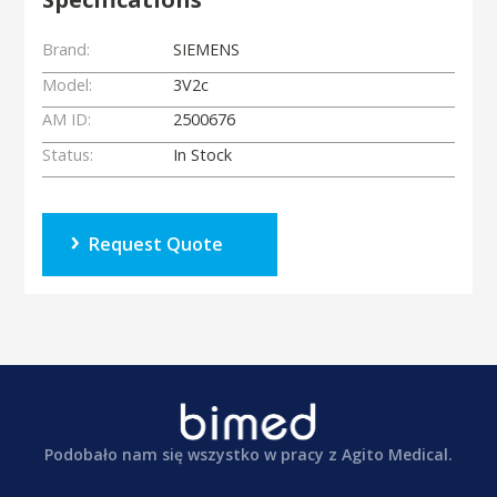
Brand:
SIEMENS
Model:
3V2c
AM ID:
2500676
Status:
In Stock
Request Quote
Podobało nam się wszystko w pracy z Agito Medical.