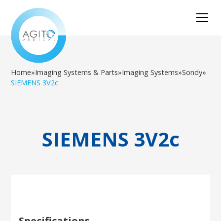
Home
»
Imaging Systems & Parts
»
Imaging Systems
»
Sondy
»
SIEMENS 3V2c
SIEMENS 3V2c
Specifications