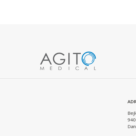
ADR
Bej
940
Dan