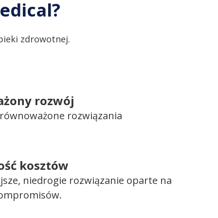
edical?
ieki zdrowotnej.
żony rozwój
 zrównoważone rozwiązania
ość kosztów
ejsze, niedrogie rozwiązanie oparte na
kompromisów.