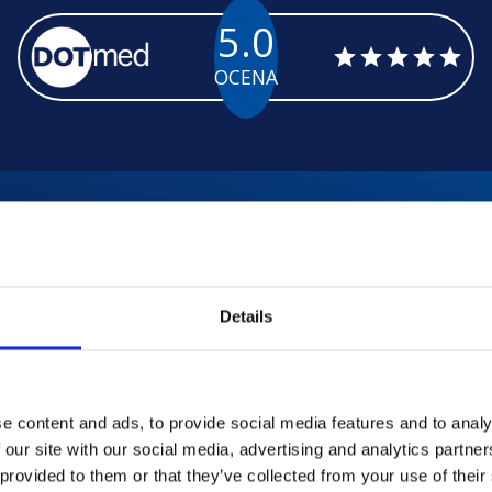
5.0
OCENA
Details
ia
prędkością
e content and ads, to provide social media features and to analy
 our site with our social media, advertising and analytics partn
 provided to them or that they’ve collected from your use of their
o