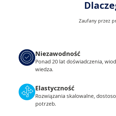
Dlacze
Zaufany przez p
Niezawodność
Ponad 20 lat doświadczenia, wio
wiedza.
Elastyczność
Rozwiązania skalowalne, dostos
potrzeb.