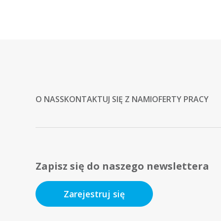
O NAS
SKONTAKTUJ SIĘ Z NAMI
OFERTY PRACY
Zapisz się do naszego newslettera
Zarejestruj się