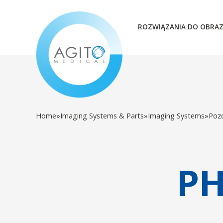
ROZWIĄZANIA DO OBRA
Home
»
Imaging Systems & Parts
»
Imaging Systems
»
Poz
PH