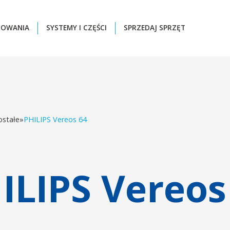
ZOWANIA
SYSTEMY I CZĘŚCI
SPRZEDAJ SPRZĘT
ostałe
»
PHILIPS Vereos 64
ILIPS Vereos