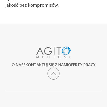
Jakość bez kompromisów.
O NAS
SKONTAKTUJ SIĘ Z NAMI
OFERTY PRACY