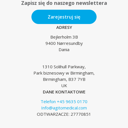
Zapisz się do naszego newslettera
Zarejestruj się
ADRESY
Bejlerholm 3B
9400 Nørresundby
Dania
1310 Solihull Parkway,
Park biznesowy w Birmingham,
Birmingham, B37 7YB
UK
DANE KONTAKTOWE
Telefon +45 9635 0170
Info@agitomedical.com
ODTWARZACZE: 27770851