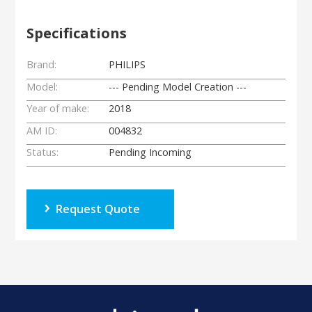
Specifications
Brand:
PHILIPS
Model:
--- Pending Model Creation ---
Year of make:
2018
AM ID:
004832
Status:
Pending Incoming
Request Quote