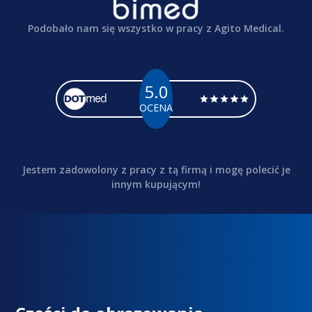
Podobało nam się wszystko w pracy z Agito Medical.
5.0
OCENA
Jestem zadowolony z pracy z tą firmą i mogę polecić je
innym kupującym!