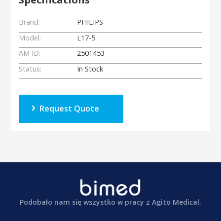
Brand:
PHILIPS
Model:
L17-5
AM ID:
2501453
Status:
In Stock
Request Quote
Podobało nam się wszystko w pracy z Agito Medical.