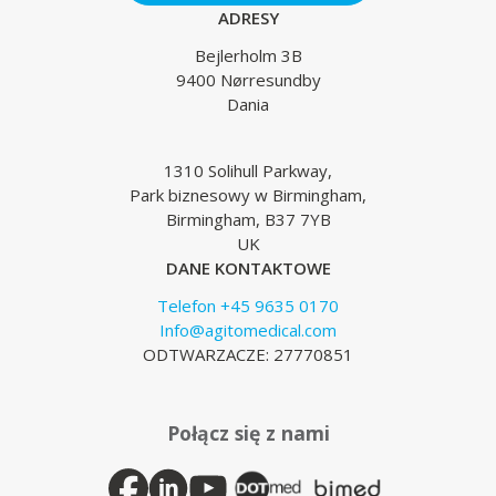
ADRESY
Bejlerholm 3B
9400 Nørresundby
Dania
1310 Solihull Parkway,
Park biznesowy w Birmingham,
Birmingham, B37 7YB
UK
DANE KONTAKTOWE
Telefon +45 9635 0170
Info@agitomedical.com
ODTWARZACZE: 27770851
Połącz się z nami