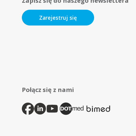
Zapisz się do naszego newslettera
Zarejestruj się
Połącz się z nami