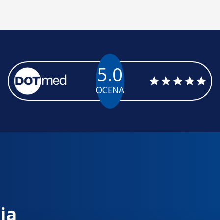
5.0
OCENA
ia