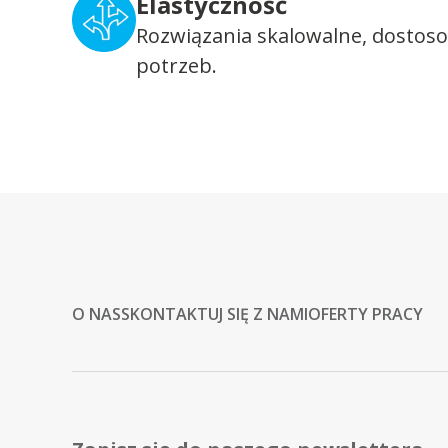
Elastyczność
Rozwiązania skalowalne, dostos
potrzeb.
O NAS
SKONTAKTUJ SIĘ Z NAMI
OFERTY PRACY