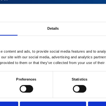
prędkością
o
Details
e content and ads, to provide social media features and to analy
 our site with our social media, advertising and analytics partn
 provided to them or that they’ve collected from your use of their
Preferences
Statistics