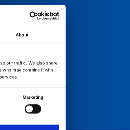
About
se our traffic. We also share
ers who may combine it with
 services.
Marketing