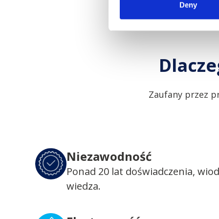
Deny
Dlacze
Zaufany przez p
Niezawodność
Ponad 20 lat doświadczenia, wio
wiedza.