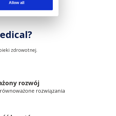
Allow all
edical?
ieki zdrowotnej.
żony rozwój
 zrównoważone rozwiązania