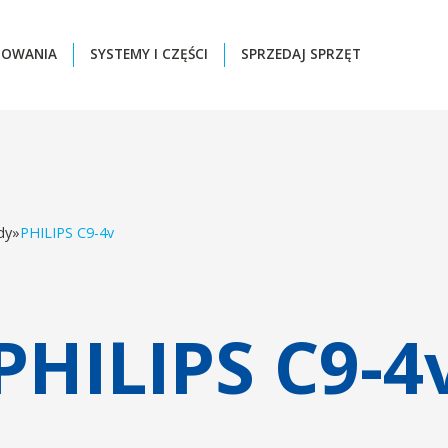
ZOWANIA
SYSTEMY I CZĘŚCI
SPRZEDAJ SPRZĘT
dy
»
PHILIPS C9-4v
PHILIPS C9-4