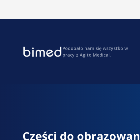
Podobało nam się wszystko w
pracy z Agito Medical.
Części do obrazowan