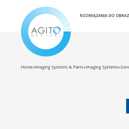
ROZWIĄZANIA DO OBRA
Home
»
Imaging Systems & Parts
»
Imaging Systems
»
Son