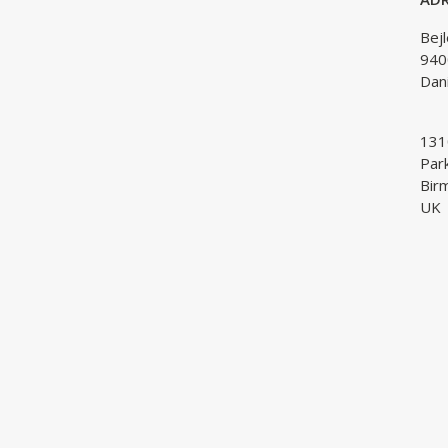
Bej
940
Dan
1310
Par
Bir
UK