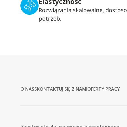
Elastyczność
Rozwiązania skalowalne, dostos
potrzeb.
O NAS
SKONTAKTUJ SIĘ Z NAMI
OFERTY PRACY