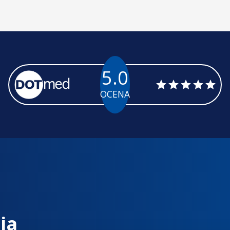
5.0
OCENA
ia