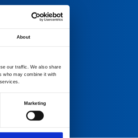
About
se our traffic. We also share
ers who may combine it with
 services.
Marketing