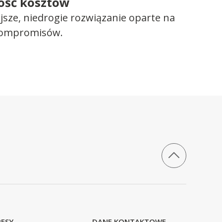
ość kosztów
ejsze, niedrogie rozwiązanie oparte na
kompromisów.
ESY
DANE KONTAKTOWE