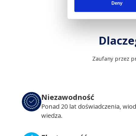
Deny
Dlacze
Zaufany przez p
Niezawodność
Ponad 20 lat doświadczenia, wio
wiedza.