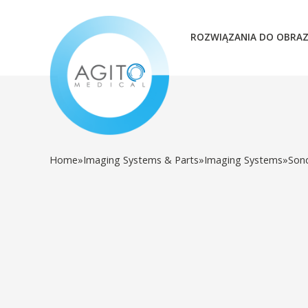
ROZWIĄZANIA DO OBRA
Home
»
Imaging Systems & Parts
»
Imaging Systems
»
Son