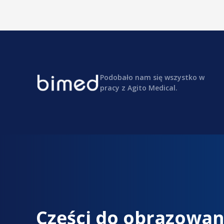
Podobało nam się wszystko w
pracy z Agito Medical.
Części do obrazowan