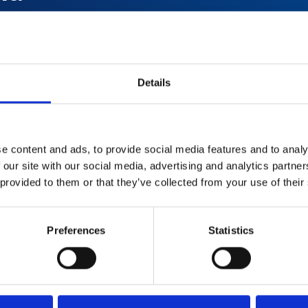
prędkością
o
Details
e content and ads, to provide social media features and to analy
 our site with our social media, advertising and analytics partn
 provided to them or that they’ve collected from your use of their
Preferences
Statistics