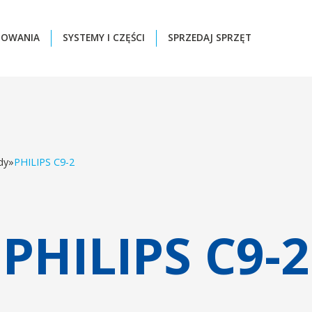
ZOWANIA
SYSTEMY I CZĘŚCI
SPRZEDAJ SPRZĘT
dy
»
PHILIPS C9-2
PHILIPS C9-2