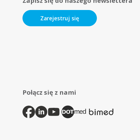
Zapisz się do naszego newslettera
Zarejestruj się
Połącz się z nami