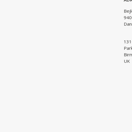
Bej
940
Dan
1310
Par
Bir
UK