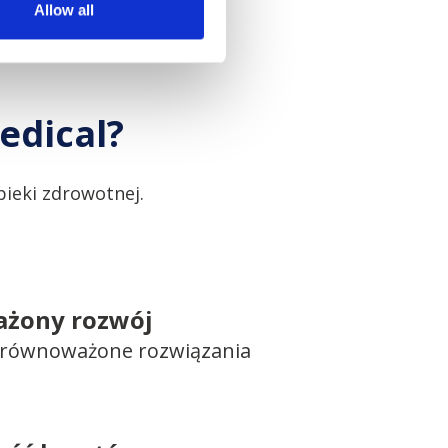
Allow all
edical?
ieki zdrowotnej.
żony rozwój
 zrównoważone rozwiązania