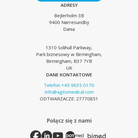
ADRESY
Bejlerholm 3B
9400 Nørresundby
Dania
1310 Solihull Parkway,
Park biznesowy w Birmingham,
Birmingham, B37 7YB
UK
DANE KONTAKTOWE
Telefon +45 9635 0170
Info@agitomedical.com
ODTWARZACZE: 27770851
Połącz się z nami