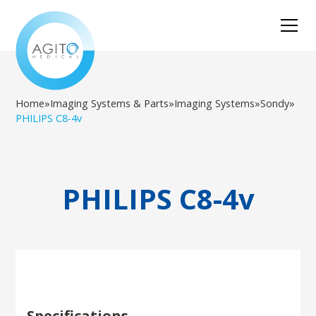
Home
»
Imaging Systems & Parts
»
Imaging Systems
»
Sondy
»
PHILIPS C8-4v
PHILIPS C8-4v
Specifications