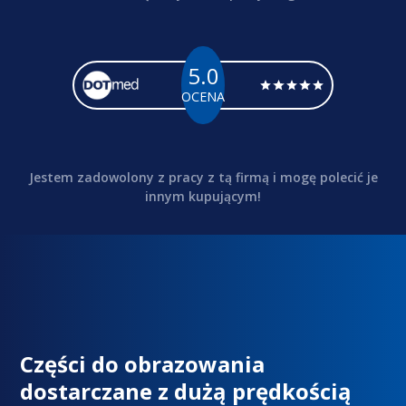
5.0
OCENA
Jestem zadowolony z pracy z tą firmą i mogę polecić je
innym kupującym!
Części do obrazowania
dostarczane z dużą prędkością