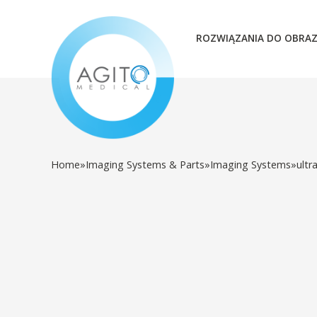
ROZWIĄZANIA DO OBRA
Home
»
Imaging Systems & Parts
»
Imaging Systems
»
ultr