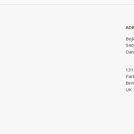
ADR
Bej
940
Dan
1310
Par
Bir
UK