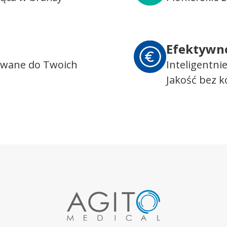
Efektywn
owane do Twoich
Inteligentni
Jakość bez 