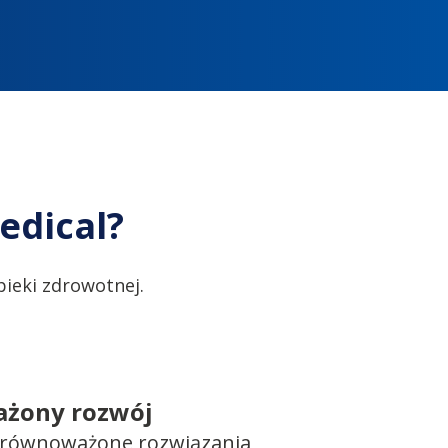
edical?
ieki zdrowotnej.
żony rozwój
 zrównoważone rozwiązania