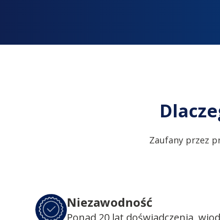
Dlacze
Zaufany przez p
Niezawodność
Ponad 20 lat doświadczenia, wio