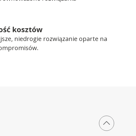
ość kosztów
ejsze, niedrogie rozwiązanie oparte na
kompromisów.