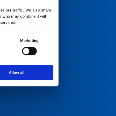
se our traffic. We also share
ers who may combine it with
 services.
Marketing
Allow all