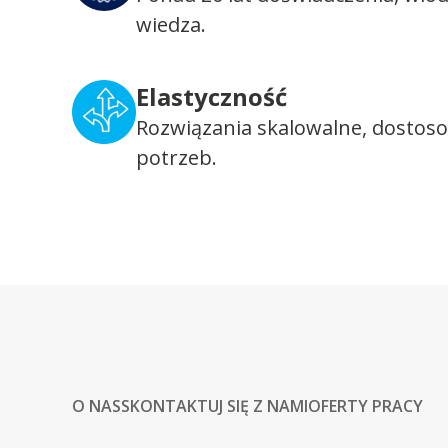
wiedza.
Elastyczność
Rozwiązania skalowalne, dostos
potrzeb.
O NAS
SKONTAKTUJ SIĘ Z NAMI
OFERTY PRACY