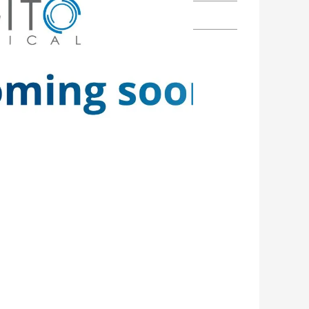
 Stock