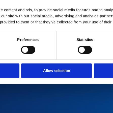
e content and ads, to provide social media features and to analy
ia
 our site with our social media, advertising and analytics partn
 provided to them or that they’ve collected from your use of their
prędkością
Preferences
Statistics
o
Allow selection