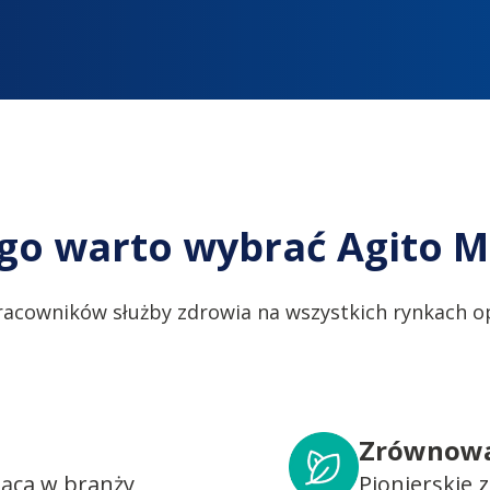
go warto wybrać Agito M
racowników służby zdrowia na wszystkich rynkach op
Zrównowa
dąca w branży
Pionierskie