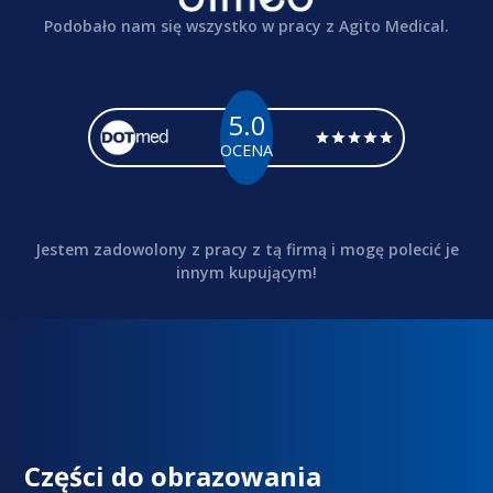
Podobało nam się wszystko w pracy z Agito Medical.
5.0
OCENA
Jestem zadowolony z pracy z tą firmą i mogę polecić je
innym kupującym!
Części do obrazowania