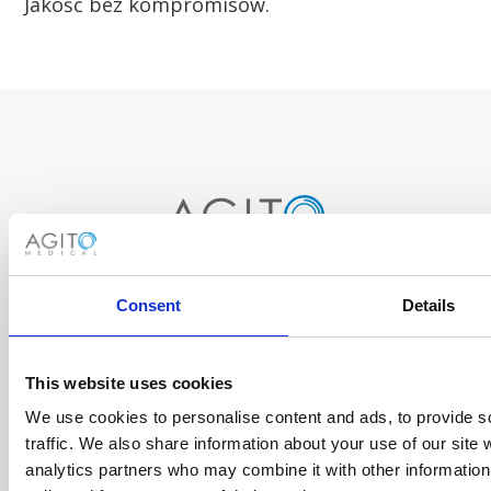
Jakość bez kompromisów.
O NAS
SKONTAKTUJ SIĘ Z NAMI
OFERTY PRACY
Consent
Details
This website uses cookies
We use cookies to personalise content and ads, to provide s
traffic. We also share information about your use of our site 
analytics partners who may combine it with other information 
Zapisz się do naszego newslettera