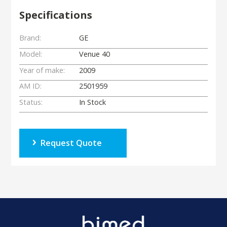
Specifications
Brand:
GE
Model:
Venue 40
Year of make:
2009
AM ID:
2501959
Status:
In Stock
Request Quote