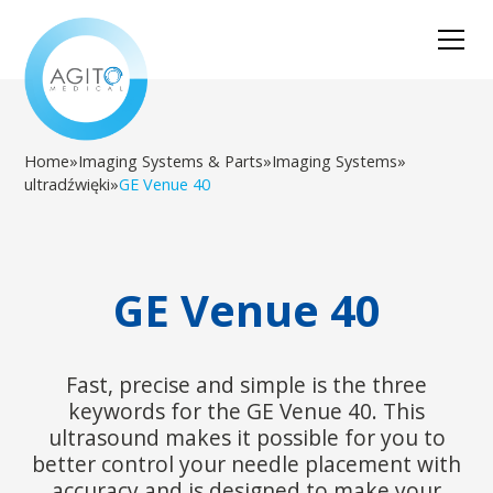
Home
»
Imaging Systems & Parts
»
Imaging Systems
»
ultradźwięki
»
GE Venue 40
GE Venue 40
Fast, precise and simple is the three
keywords for the GE Venue 40. This
ultrasound makes it possible for you to
better control your needle placement with
accuracy and is designed to make your