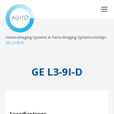
Home
»
Imaging Systems & Parts
»
Imaging Systems
»
Sondy
»
GE L3-9I-D
GE L3-9I-D
Specifications