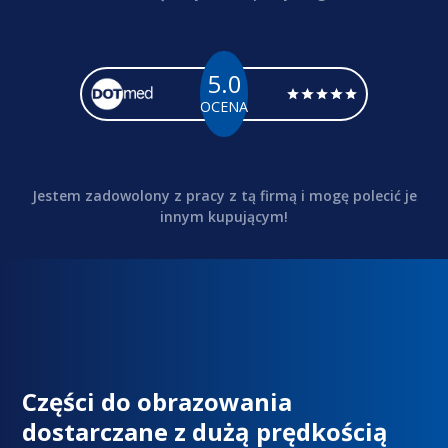
5.0
OCENA
Jestem zadowolony z pracy z tą firmą i mogę polecić je
innym kupującym!
Części do obrazowania
dostarczane z dużą prędkością