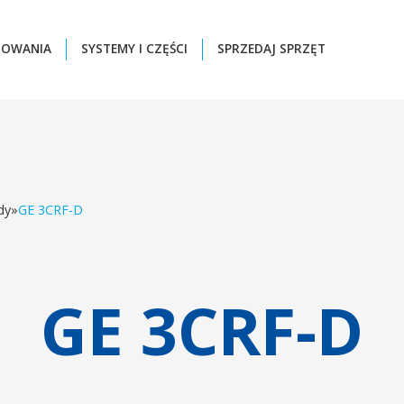
ZOWANIA
SYSTEMY I CZĘŚCI
SPRZEDAJ SPRZĘT
dy
»
GE 3CRF-D
GE 3CRF-D