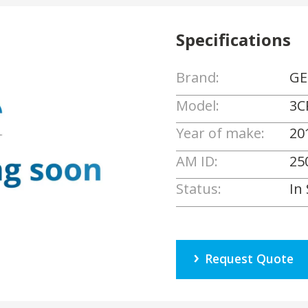
Specifications
Brand:
GE
Model:
3C
Year of make:
20
AM ID:
25
Status:
In
Request Quote