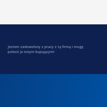
Jestem zadowolony z pracy z tą firmą i mogę
polecić je innym kupującym!