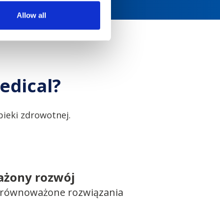
Allow all
edical?
ieki zdrowotnej.
żony rozwój
 zrównoważone rozwiązania