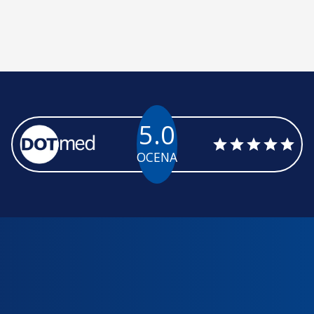
5.0
OCENA