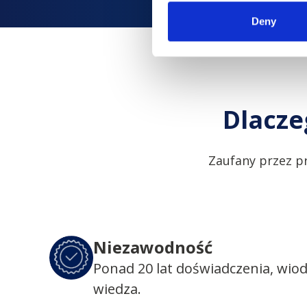
Deny
Dlacze
Zaufany przez p
Niezawodność
Ponad 20 lat doświadczenia, wio
wiedza.