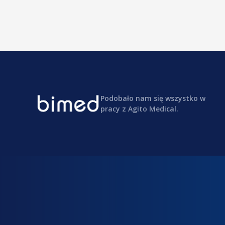
Podobało nam się wszystko w
pracy z Agito Medical.