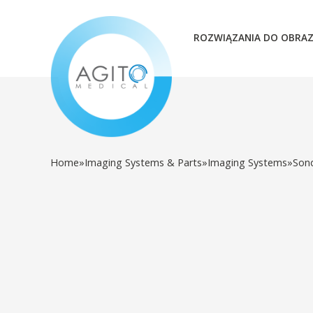
ROZWIĄZANIA DO OBRA
Home
»
Imaging Systems & Parts
»
Imaging Systems
»
Son