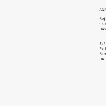
ADR
Bej
940
Dan
1310
Par
Bir
UK