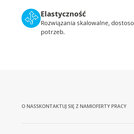
Elastyczność
Rozwiązania skalowalne, dostos
potrzeb.
O NAS
SKONTAKTUJ SIĘ Z NAMI
OFERTY PRACY