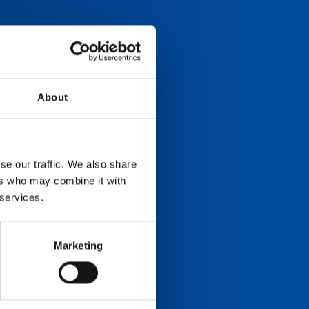
About
se our traffic. We also share
ers who may combine it with
 services.
Marketing