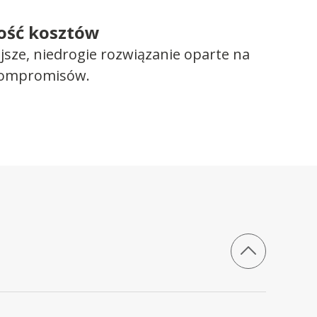
ość kosztów
ejsze, niedrogie rozwiązanie oparte na
kompromisów.