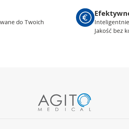
Efektywn
owane do Twoich
Inteligentni
Jakość bez 