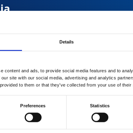
ia
prędkością
Details
o
e content and ads, to provide social media features and to analy
 our site with our social media, advertising and analytics partn
 provided to them or that they’ve collected from your use of their
Preferences
Statistics