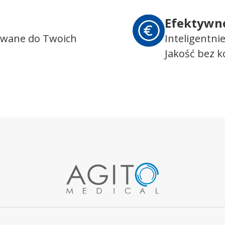
Efektywn
owane do Twoich
Inteligentni
Jakość bez 