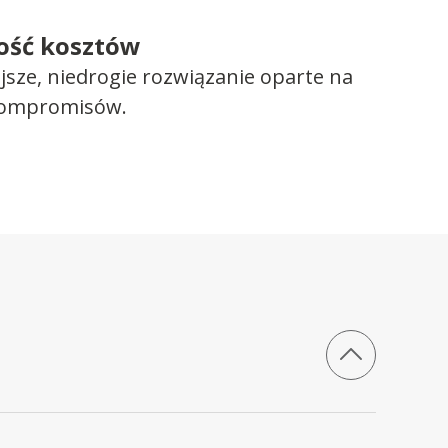
ość kosztów
ejsze, niedrogie rozwiązanie oparte na
kompromisów.