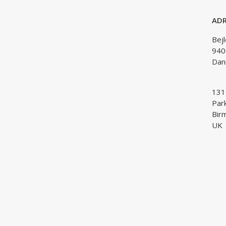
ADR
Bej
940
Dan
1310
Par
Bir
UK