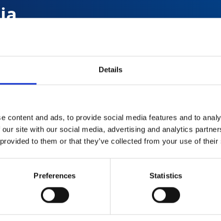
ia
prędkością
Details
o
e content and ads, to provide social media features and to analy
 our site with our social media, advertising and analytics partn
 provided to them or that they’ve collected from your use of their
Preferences
Statistics