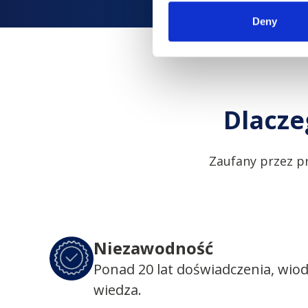
Deny
Dlacze
Zaufany przez p
Niezawodność
Ponad 20 lat doświadczenia, wio
wiedza.