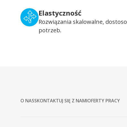
Elastyczność
Rozwiązania skalowalne, dostos
potrzeb.
O NAS
SKONTAKTUJ SIĘ Z NAMI
OFERTY PRACY