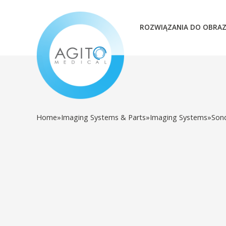
ROZWIĄZANIA DO OBRA
Home
»
Imaging Systems & Parts
»
Imaging Systems
»
Son