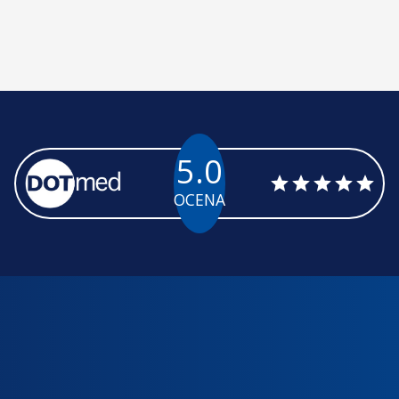
5.0
OCENA