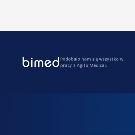
Podobało nam się wszystko w
pracy z Agito Medical.