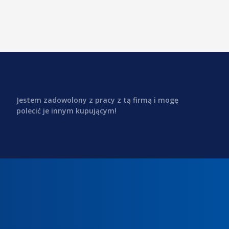
Jestem zadowolony z pracy z tą firmą i mogę
polecić je innym kupującym!