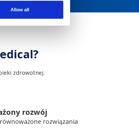
Allow all
edical?
ieki zdrowotnej.
żony rozwój
 zrównoważone rozwiązania