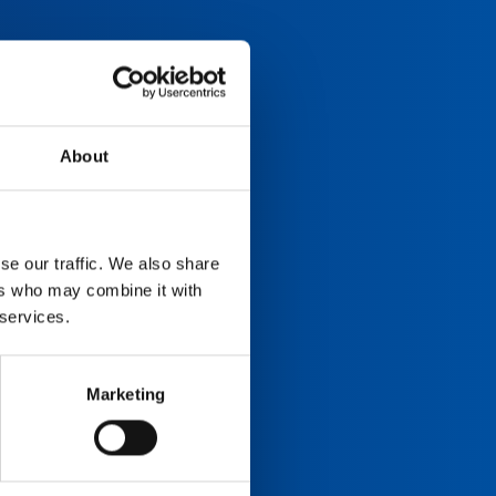
About
se our traffic. We also share
ers who may combine it with
 services.
Marketing