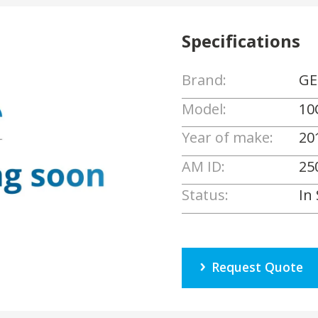
Specifications
Brand:
GE
Model:
10
Year of make:
20
AM ID:
25
Status:
In
Request Quote