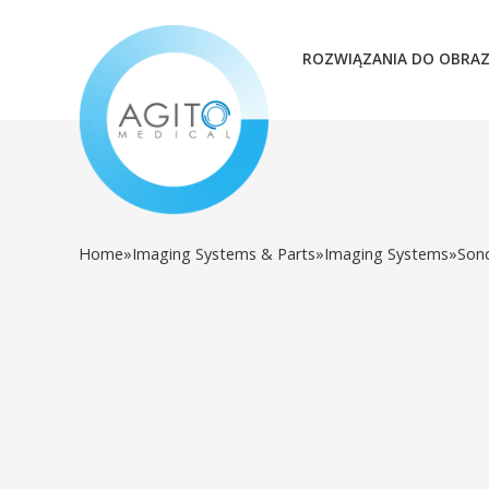
ROZWIĄZANIA DO OBRA
Home
»
Imaging Systems & Parts
»
Imaging Systems
»
Son