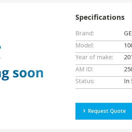
Specifications
Brand:
GE
Model:
10
Year of make:
20
AM ID:
25
Status:
In
Request Quote