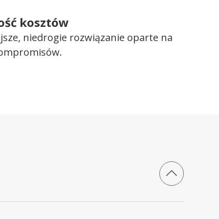
ość kosztów
ejsze, niedrogie rozwiązanie oparte na
kompromisów.