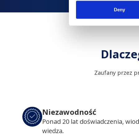
Deny
Dlacze
Zaufany przez p
Niezawodność
Ponad 20 lat doświadczenia, wio
wiedza.