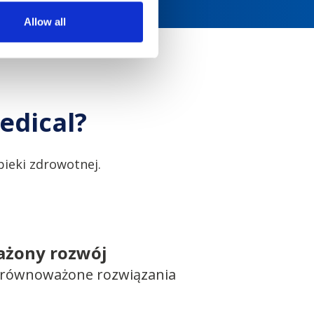
Allow all
edical?
ieki zdrowotnej.
żony rozwój
 zrównoważone rozwiązania