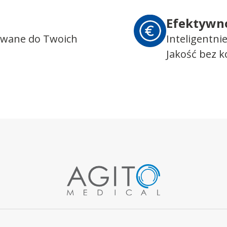
Efektywn
owane do Twoich
Inteligentni
Jakość bez 