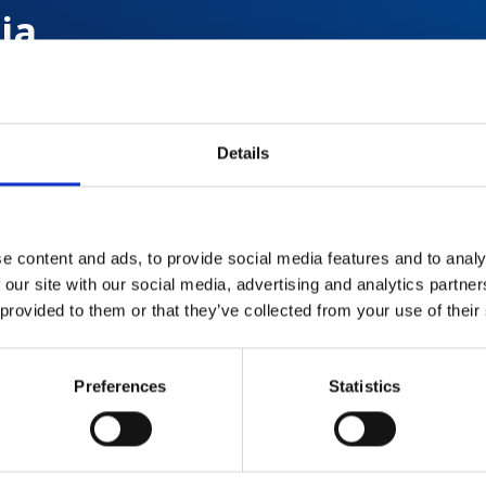
ia
prędkością
Details
o
e content and ads, to provide social media features and to analy
 our site with our social media, advertising and analytics partn
 provided to them or that they’ve collected from your use of their
Preferences
Statistics