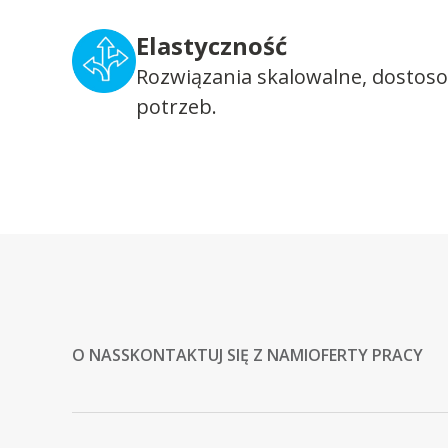
Elastyczność
Rozwiązania skalowalne, dostos
potrzeb.
O NAS
SKONTAKTUJ SIĘ Z NAMI
OFERTY PRACY