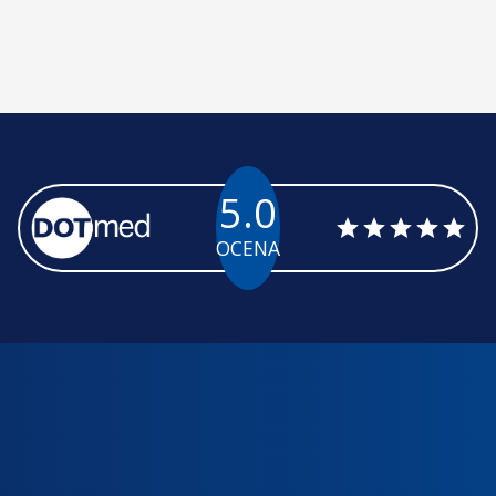
5.0
OCENA