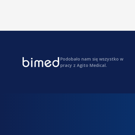
Podobało nam się wszystko w
pracy z Agito Medical.