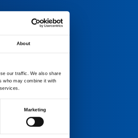
About
se our traffic. We also share
ers who may combine it with
 services.
Marketing