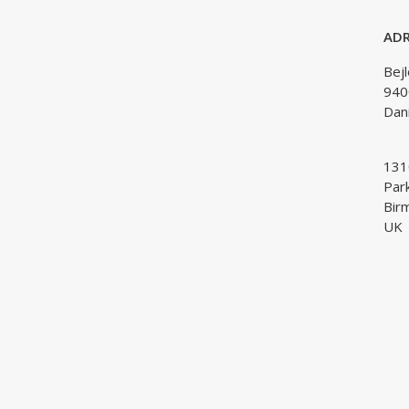
ADR
Bej
940
Dan
1310
Par
Bir
UK