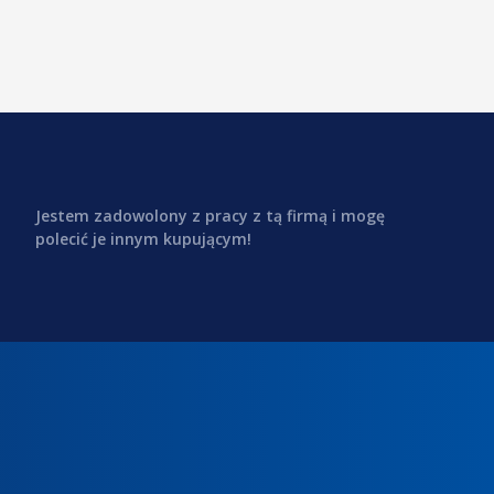
Jestem zadowolony z pracy z tą firmą i mogę
polecić je innym kupującym!