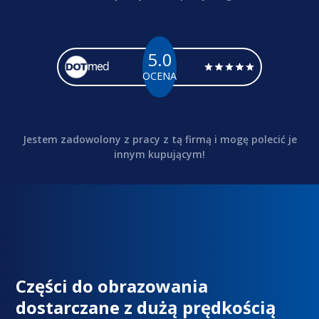
5.0
OCENA
Jestem zadowolony z pracy z tą firmą i mogę polecić je
innym kupującym!
Części do obrazowania
dostarczane z dużą prędkością