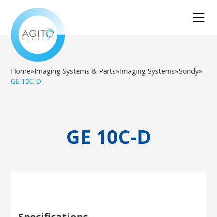
Home
»
Imaging Systems & Parts
»
Imaging Systems
»
Sondy
»
GE 10C-D
GE 10C-D
Specifications