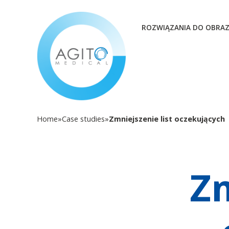
ROZWIĄZANIA DO OBRA
Home
»
Case studies
»
Zmniejszenie list oczekujących
Zm