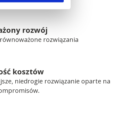
żony rozwój
 zrównoważone rozwiązania
ość kosztów
ejsze, niedrogie rozwiązanie oparte na
kompromisów.