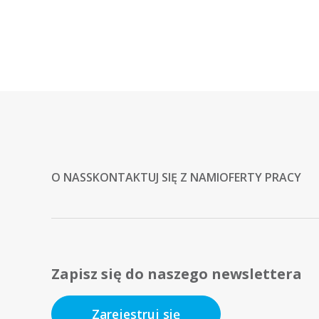
O NAS
SKONTAKTUJ SIĘ Z NAMI
OFERTY PRACY
Zapisz się do naszego newslettera
Zarejestruj się