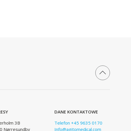
ESY
DANE KONTAKTOWE
lerholm 3B
Telefon +45 9635 0170
0 Nørresundby
Info@agitomedical.com