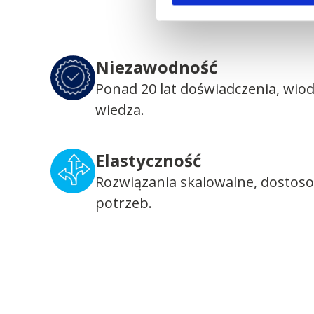
Niezawodność
Ponad 20 lat doświadczenia, wio
wiedza.
Elastyczność
Rozwiązania skalowalne, dostos
potrzeb.