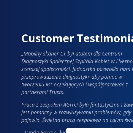
Customer Testimoni
„Mobilny skaner CT był atutem dla Centrum
Diagnostyki Społecznej Szpitala Kobiet w Liverpo
szerszej społeczności. Jednostka pozwoliła nam 
przeprowadzenie diagnostyki, aby pomóc w
tworzeniu list oczekujących i współpracować z
partnerami Trusts.
Praca z zespołem AGITO była fantastyczna i za
jest pomocny w rozwiązywaniu problemów, gdy 
pojawią. Świetna praca zespołowa na całym świe
- Lynda Ferron, kierownik programu dla Cen