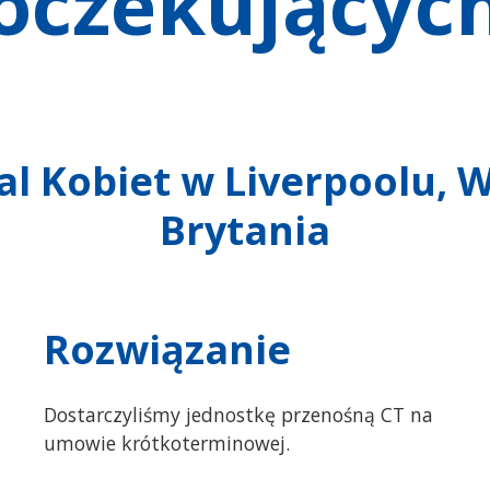
oczekującyc
al Kobiet w Liverpoolu, 
Brytania
Rozwiązanie
Dostarczyliśmy jednostkę przenośną CT na
umowie krótkoterminowej.