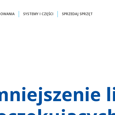
ZOWANIA
SYSTEMY I CZĘŚCI
SPRZEDAJ SPRZĘT
niejszenie l