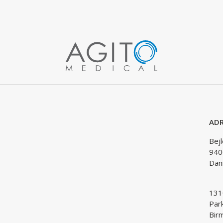
ADR
Bej
940
Dan
1310
Par
Bir