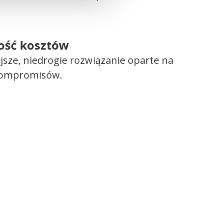
ość kosztów
ejsze, niedrogie rozwiązanie oparte na
kompromisów.