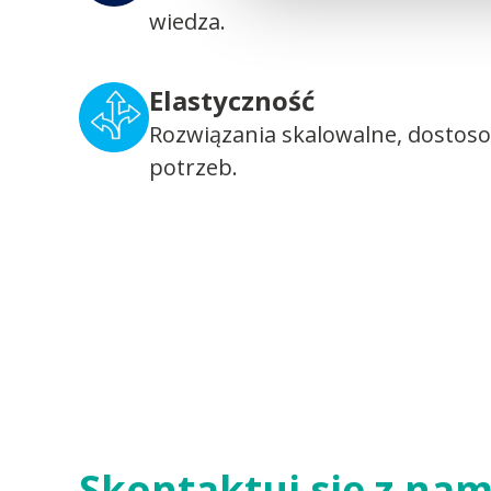
wiedza.
Elastyczność
Rozwiązania skalowalne, dostos
potrzeb.
Skontaktuj się z nam