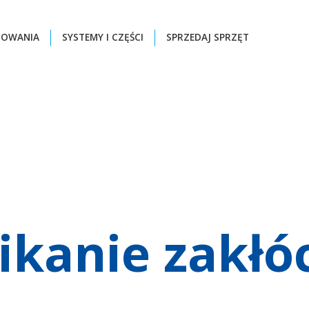
ZOWANIA
SYSTEMY I CZĘŚCI
SPRZEDAJ SPRZĘT
ikanie zakłó