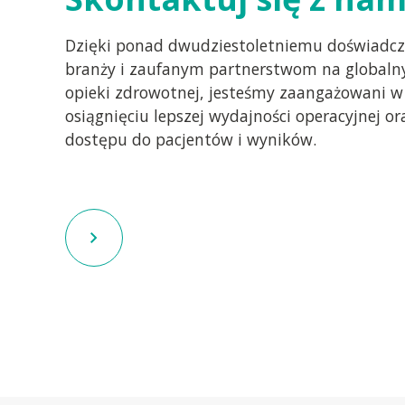
Dzięki ponad dwudziestoletniemu doświadcz
branży i zaufanym partnerstwom na globaln
opieki zdrowotnej, jesteśmy zaangażowani 
osiągnięciu lepszej wydajności operacyjnej or
dostępu do pacjentów i wyników.