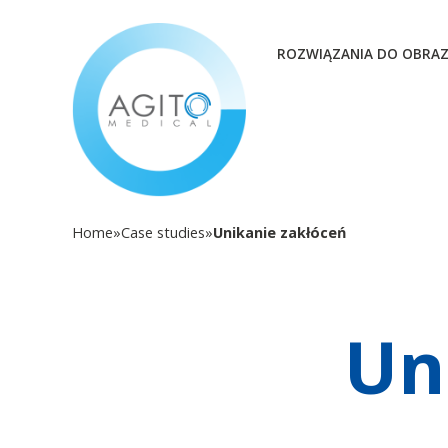
ROZWIĄZANIA DO OBRA
Home
»
Case studies
»
Unikanie zakłóceń
Un