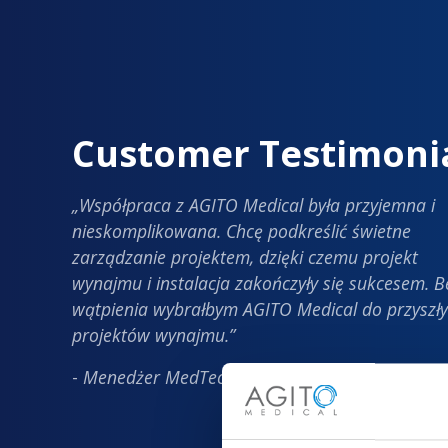
Customer Testimoni
„Współpraca z AGITO Medical była przyjemna i
nieskomplikowana. Chcę podkreślić świetne
zarządzanie projektem, dzięki czemu projekt
wynajmu i instalacja zakończyły się sukcesem. B
wątpienia wybrałbym AGITO Medical do przyszł
projektów wynajmu.”
-
Menedżer MedTech