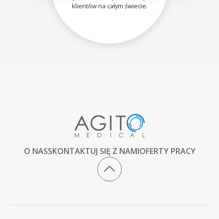
klientów na całym świecie.
O NAS
SKONTAKTUJ SIĘ Z NAMI
OFERTY PRACY