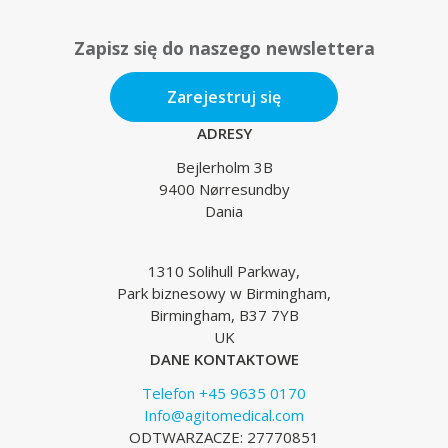
Zapisz się do naszego newslettera
Zarejestruj się
ADRESY
Bejlerholm 3B
9400 Nørresundby
Dania
1310 Solihull Parkway,
Park biznesowy w Birmingham,
Birmingham, B37 7YB
UK
DANE KONTAKTOWE
Telefon +45 9635 0170
Info@agitomedical.com
ODTWARZACZE: 27770851