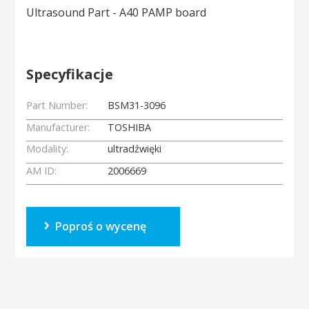
Ultrasound Part - A40 PAMP board
Specyfikacje
Part Number:
BSM31-3096
Manufacturer:
TOSHIBA
Modality:
ultradźwięki
AM ID:
2006669
Poproś o wycenę