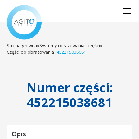
Strona główna
»
Systemy obrazowania i części
»
Części do obrazowania
»
452215038681
Numer części:
452215038681
Opis