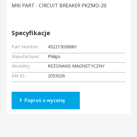
MRI PART - CIRCUIT BREAKER PKZMO-20
Specyfikacje
Part Number:
452215038681
Manufacturer:
Philips
Modality:
REZONANS MAGNETYCZNY
AM ID:
2053026
Poproś o wycenę