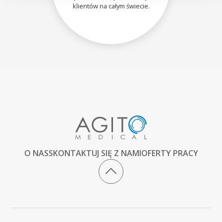
klientów na całym świecie.
O NAS
SKONTAKTUJ SIĘ Z NAMI
OFERTY PRACY