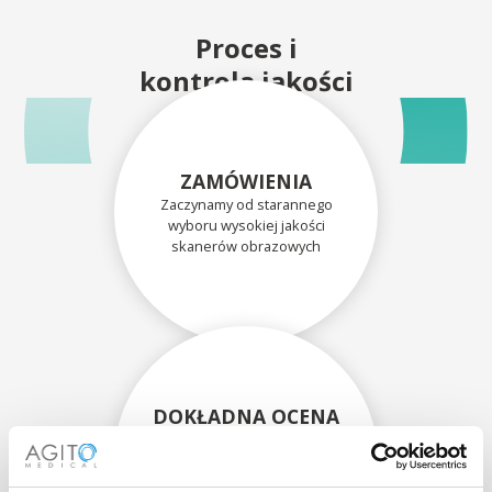
Proces i
kontrola jakości
ZAMÓWIENIA
Zaczynamy od starannego
wyboru wysokiej jakości
skanerów obrazowych
DOKŁADNA OCENA
Każdy skaner i jego
komponenty są dokładnie
oceniane przez naszych