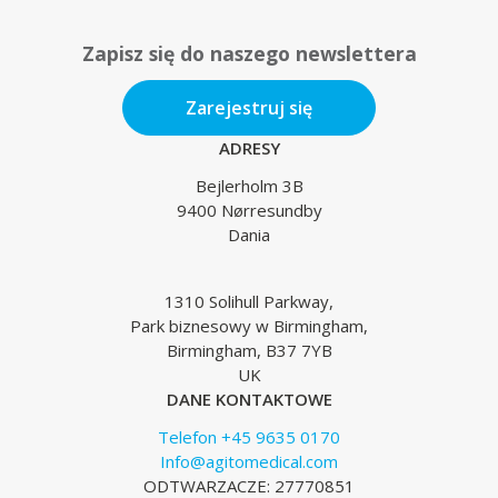
Zapisz się do naszego newslettera
Zarejestruj się
ADRESY
Bejlerholm 3B
9400 Nørresundby
Dania
1310 Solihull Parkway,
Park biznesowy w Birmingham,
Birmingham, B37 7YB
UK
DANE KONTAKTOWE
Telefon +45 9635 0170
Info@agitomedical.com
ODTWARZACZE: 27770851