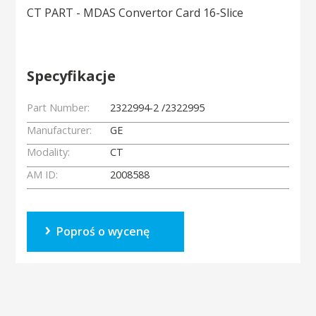
CT PART - MDAS Convertor Card 16-Slice
Specyfikacje
Part Number:
2322994-2 /2322995
Manufacturer:
GE
Modality:
CT
AM ID:
2008588
Poproś o wycenę