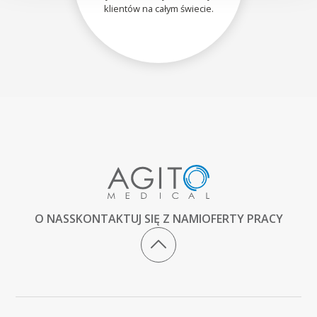
klientów na całym świecie.
O NAS
SKONTAKTUJ SIĘ Z NAMI
OFERTY PRACY