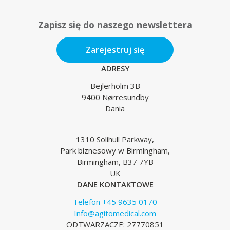
Zapisz się do naszego newslettera
Zarejestruj się
ADRESY
Bejlerholm 3B
9400 Nørresundby
Dania
1310 Solihull Parkway,
Park biznesowy w Birmingham,
Birmingham, B37 7YB
UK
DANE KONTAKTOWE
Telefon +45 9635 0170
Info@agitomedical.com
ODTWARZACZE: 27770851