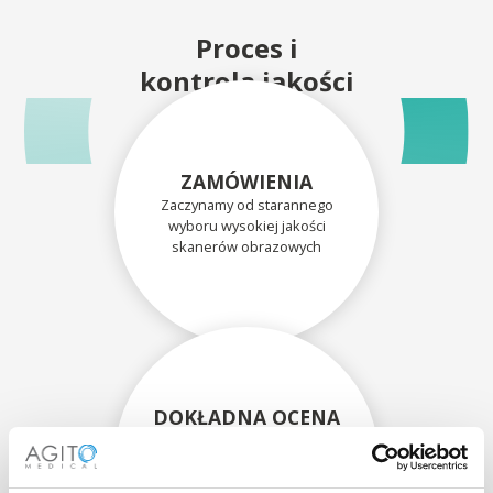
Proces i
kontrola jakości
ZAMÓWIENIA
Zaczynamy od starannego
wyboru wysokiej jakości
skanerów obrazowych
DOKŁADNA OCENA
Każdy skaner i jego
komponenty są dokładnie
oceniane przez naszych