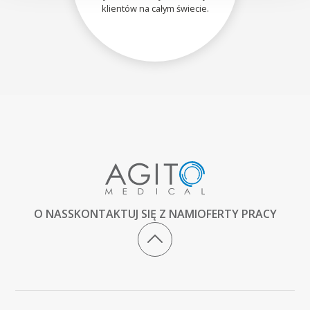
klientów na całym świecie.
O NAS
SKONTAKTUJ SIĘ Z NAMI
OFERTY PRACY