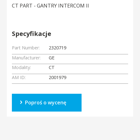
CT PART - GANTRY INTERCOM II
Specyfikacje
Part Number:
2320719
Manufacturer:
GE
Modality:
CT
AM ID:
2001979
Poproś o wycenę