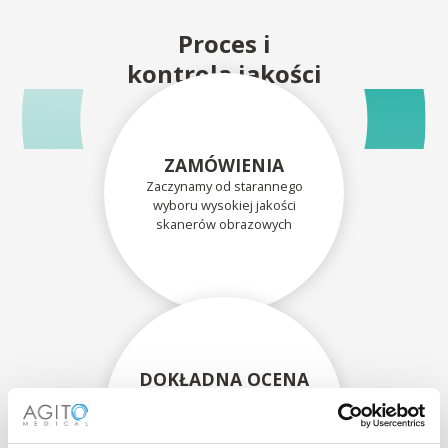
Proces i
kontrola jakości
ZAMÓWIENIA
Zaczynamy od starannego
wyboru wysokiej jakości
skanerów obrazowych
DOKŁADNA OCENA
Każdy skaner i jego
komponenty są dokładnie
oceniane przez naszych