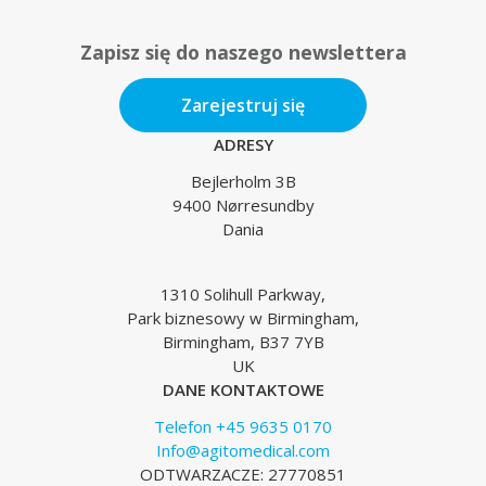
Zapisz się do naszego newslettera
Zarejestruj się
ADRESY
Bejlerholm 3B
9400 Nørresundby
Dania
1310 Solihull Parkway,
Park biznesowy w Birmingham,
Birmingham, B37 7YB
UK
DANE KONTAKTOWE
Telefon +45 9635 0170
Info@agitomedical.com
ODTWARZACZE: 27770851