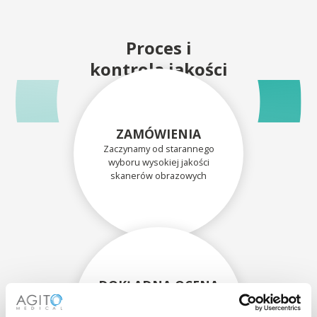
Proces i
kontrola jakości
ZAMÓWIENIA
Zaczynamy od starannego
wyboru wysokiej jakości
skanerów obrazowych
DOKŁADNA OCENA
Każdy skaner i jego
komponenty są dokładnie