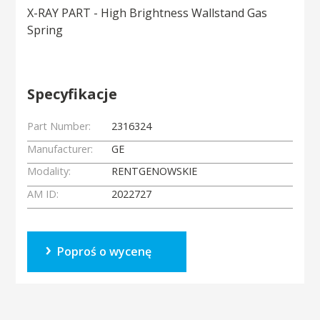
X-RAY PART - High Brightness Wallstand Gas
Spring
Specyfikacje
Part Number:
2316324
Manufacturer:
GE
Modality:
RENTGENOWSKIE
AM ID:
2022727
Poproś o wycenę