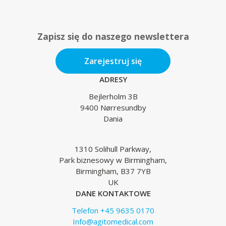
Zapisz się do naszego newslettera
Zarejestruj się
ADRESY
Bejlerholm 3B
9400 Nørresundby
Dania
1310 Solihull Parkway,
Park biznesowy w Birmingham,
Birmingham, B37 7YB
UK
DANE KONTAKTOWE
Telefon +45 9635 0170
Info@agitomedical.com