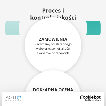
Proces i
kontrola jakości
ZAMÓWIENIA
Zaczynamy od starannego
wyboru wysokiej jakości
skanerów obrazowych
DOKŁADNA OCENA
Każdy skaner i jego
komponenty są dokładnie
oceniane przez naszych