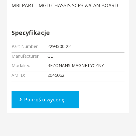
MRI PART - MGD CHASSIS SCP3 w/CAN BOARD
Specyfikacje
Part Number:
2294300-22
Manufacturer:
GE
Modality:
REZONANS MAGNETYCZNY
AM ID:
2045062
Poproś o wycenę