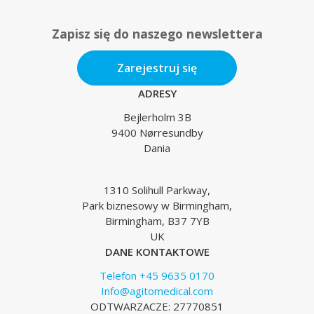
Zapisz się do naszego newslettera
Zarejestruj się
ADRESY
Bejlerholm 3B
9400 Nørresundby
Dania
1310 Solihull Parkway,
Park biznesowy w Birmingham,
Birmingham, B37 7YB
UK
DANE KONTAKTOWE
Telefon +45 9635 0170
Info@agitomedical.com
ODTWARZACZE: 27770851