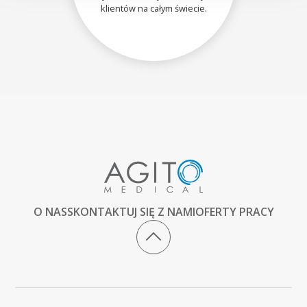
klientów na całym świecie.
O NAS
SKONTAKTUJ SIĘ Z NAMI
OFERTY PRACY