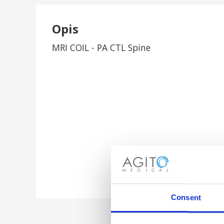
Opis
MRI COIL - PA CTL Spine
Consent