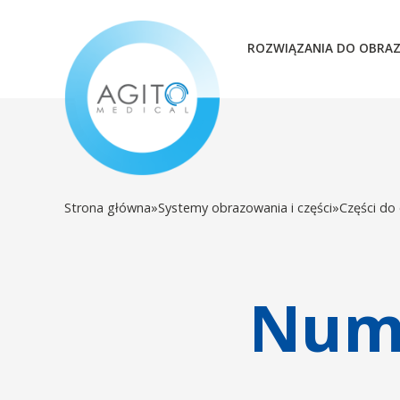
ROZWIĄZANIA DO OBRA
Strona główna
»
Systemy obrazowania i części
»
Części do
Nume