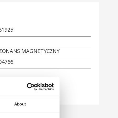
81925
ZONANS MAGNETYCZNY
04766
About