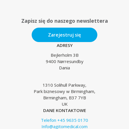
Zapisz się do naszego newslettera
Zarejestruj się
ADRESY
Bejlerholm 3B
9400 Nørresundby
Dania
1310 Solihull Parkway,
Park biznesowy w Birmingham,
Birmingham, B37 7YB
UK
DANE KONTAKTOWE
Telefon +45 9635 0170
Info@agitomedical.com