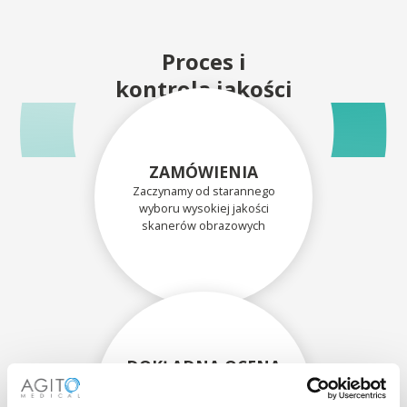
Proces i
kontrola jakości
ZAMÓWIENIA
Zaczynamy od starannego
wyboru wysokiej jakości
skanerów obrazowych
DOKŁADNA OCENA
Każdy skaner i jego
komponenty są dokładnie