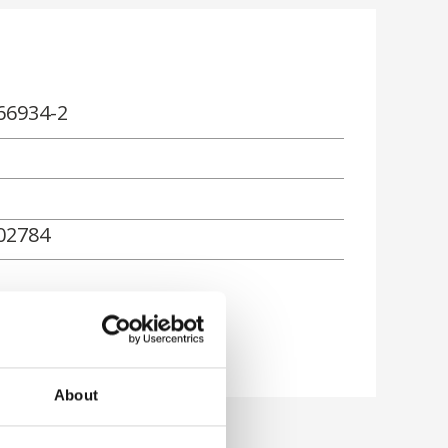
66934-2
02784
About