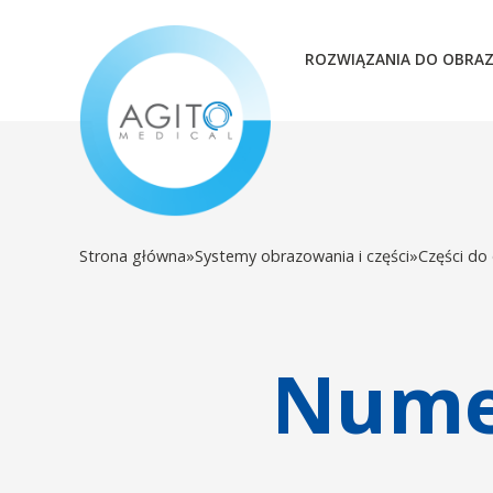
ROZWIĄZANIA DO OBRA
Strona główna
»
Systemy obrazowania i części
»
Części do
Numer