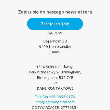
Zapisz się do naszego newslettera
Zarejestruj się
ADRESY
Bejlerholm 3B
9400 Nørresundby
Dania
1310 Solihull Parkway,
Park biznesowy w Birmingham,
Birmingham, B37 7YB
UK
DANE KONTAKTOWE
Telefon +45 9635 0170
Info@agitomedical.com
ODTWARZACZE: 27770851