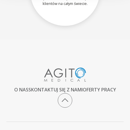
klientów na całym świecie.
O NAS
SKONTAKTUJ SIĘ Z NAMI
OFERTY PRACY