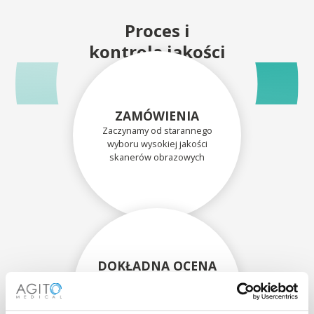
Proces i
kontrola jakości
ZAMÓWIENIA
Zaczynamy od starannego
wyboru wysokiej jakości
skanerów obrazowych
DOKŁADNA OCENA
Każdy skaner i jego
komponenty są dokładnie
oceniane przez naszych