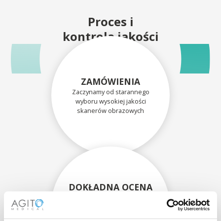
Proces i
kontrola jakości
ZAMÓWIENIA
Zaczynamy od starannego
wyboru wysokiej jakości
skanerów obrazowych
DOKŁADNA OCENA
Każdy skaner i jego
komponenty są dokładnie
oceniane przez naszych