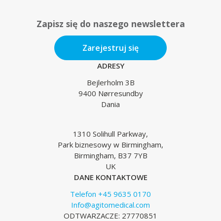
Zapisz się do naszego newslettera
Zarejestruj się
ADRESY
Bejlerholm 3B
9400 Nørresundby
Dania
1310 Solihull Parkway,
Park biznesowy w Birmingham,
Birmingham, B37 7YB
UK
DANE KONTAKTOWE
Telefon +45 9635 0170
Info@agitomedical.com
ODTWARZACZE: 27770851