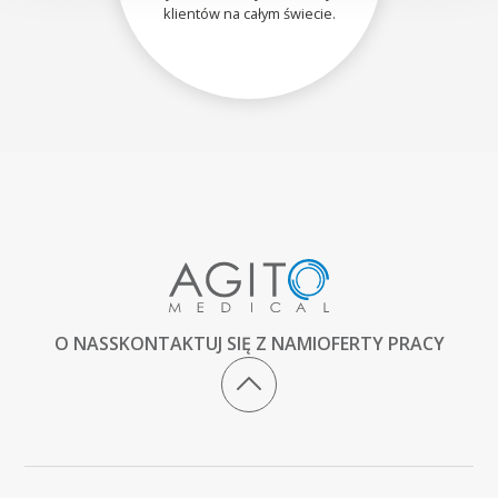
klientów na całym świecie.
O NAS
SKONTAKTUJ SIĘ Z NAMI
OFERTY PRACY