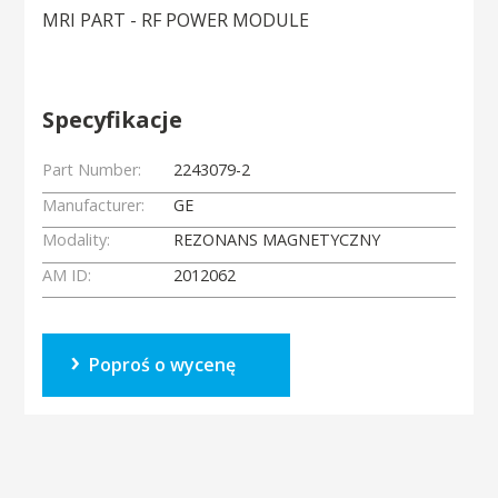
MRI PART - RF POWER MODULE
Specyfikacje
Part Number:
2243079-2
Manufacturer:
GE
Modality:
REZONANS MAGNETYCZNY
AM ID:
2012062
Poproś o wycenę