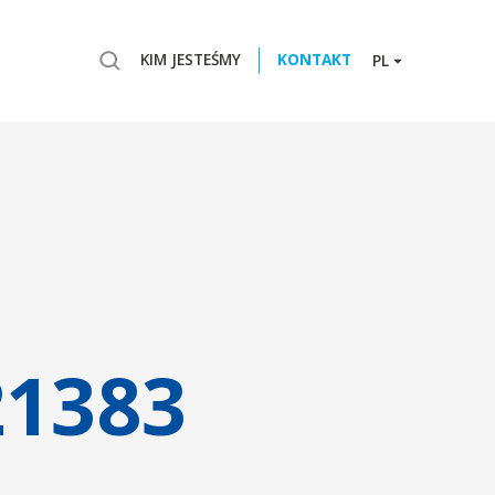
KIM JESTEŚMY
KONTAKT
PL
21383