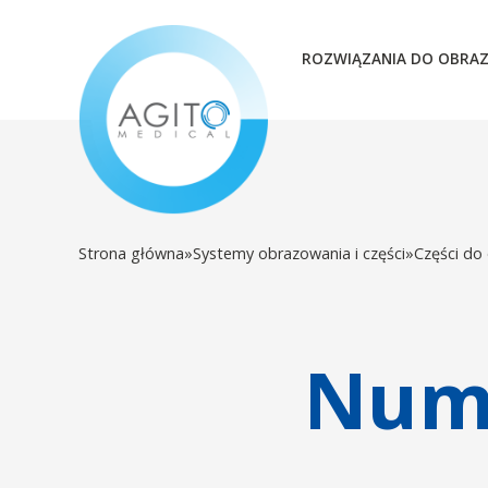
ROZWIĄZANIA DO OBRA
Strona główna
»
Systemy obrazowania i części
»
Części do
Nume