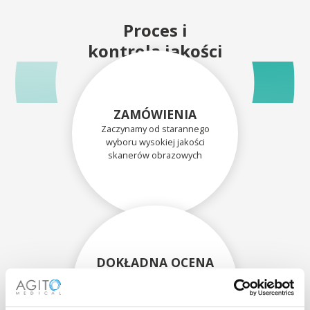
Proces i
kontrola jakości
ZAMÓWIENIA
Zaczynamy od starannego
wyboru wysokiej jakości
skanerów obrazowych
DOKŁADNA OCENA
Każdy skaner i jego
komponenty są dokładnie
oceniane przez naszych