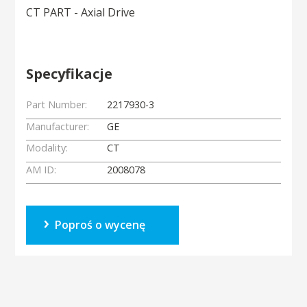
CT PART - Axial Drive
Specyfikacje
Part Number:
2217930-3
Manufacturer:
GE
Modality:
CT
AM ID:
2008078
Poproś o wycenę