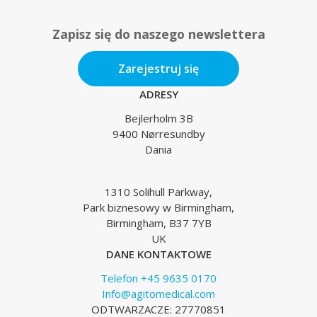
Zapisz się do naszego newslettera
Zarejestruj się
ADRESY
Bejlerholm 3B
9400 Nørresundby
Dania
1310 Solihull Parkway,
Park biznesowy w Birmingham,
Birmingham, B37 7YB
UK
DANE KONTAKTOWE
Telefon +45 9635 0170
Info@agitomedical.com
ODTWARZACZE: 27770851