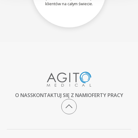
klientów na całym świecie.
O NAS
SKONTAKTUJ SIĘ Z NAMI
OFERTY PRACY