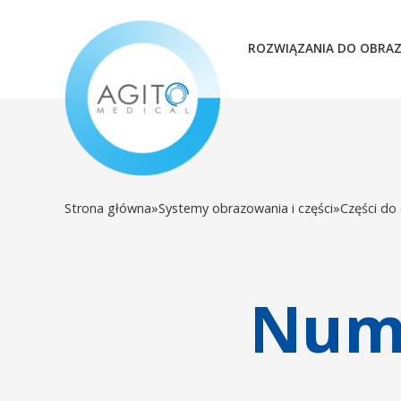
ROZWIĄZANIA DO OBRA
Strona główna
»
Systemy obrazowania i części
»
Części do
Nume