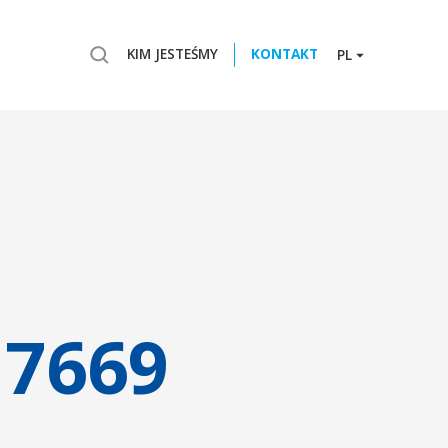
KIM JESTEŚMY
KONTAKT
PL
17669