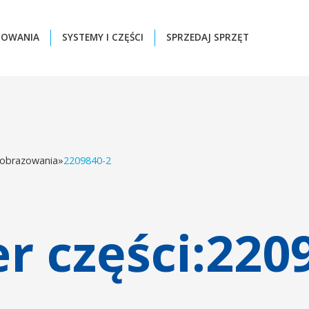
ZOWANIA
SYSTEMY I CZĘŚCI
SPRZEDAJ SPRZĘT
 obrazowania
»
2209840-2
 części:
220