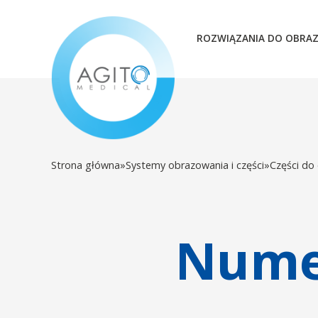
ROZWIĄZANIA DO OBRA
Strona główna
»
Systemy obrazowania i części
»
Części do
Numer