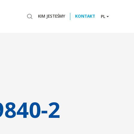
KIM JESTEŚMY
KONTAKT
PL
9840-2