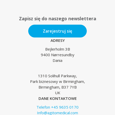
Zapisz się do naszego newslettera
Zarejestruj się
ADRESY
Bejlerholm 3B
9400 Nørresundby
Dania
1310 Solihull Parkway,
Park biznesowy w Birmingham,
Birmingham, B37 7YB
UK
DANE KONTAKTOWE
Telefon +45 9635 0170
Info@agitomedical.com