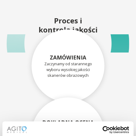
Proces i
kontrola jakości
ZAMÓWIENIA
Zaczynamy od starannego
wyboru wysokiej jakości
skanerów obrazowych
DOKŁADNA OCENA
Każdy skaner i jego
komponenty są dokładnie