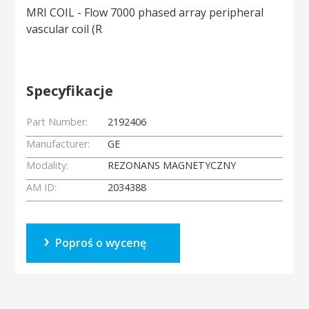
MRI COIL - Flow 7000 phased array peripheral
vascular coil (R
Specyfikacje
Part Number:
2192406
Manufacturer:
GE
Modality:
REZONANS MAGNETYCZNY
AM ID:
2034388
Poproś o wycenę