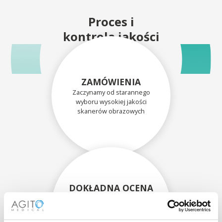
Proces i
kontrola jakości
ZAMÓWIENIA
Zaczynamy od starannego
wyboru wysokiej jakości
skanerów obrazowych
DOKŁADNA OCENA
Każdy skaner i jego
komponenty są dokładnie
oceniane przez naszych