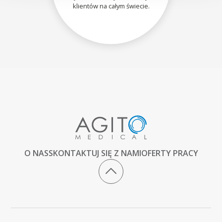
klientów na całym świecie.
O NAS
SKONTAKTUJ SIĘ Z NAMI
OFERTY PRACY