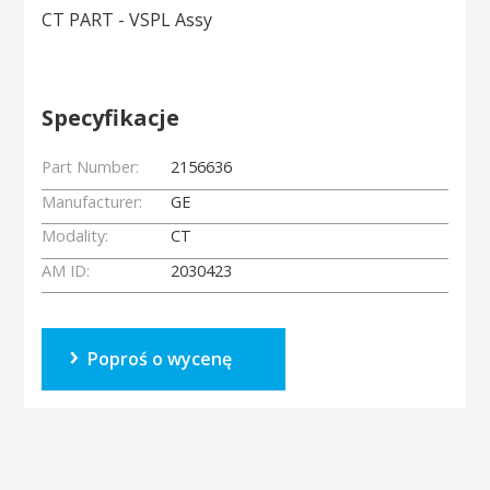
CT PART - VSPL Assy
Specyfikacje
Part Number:
2156636
Manufacturer:
GE
Modality:
CT
AM ID:
2030423
Poproś o wycenę