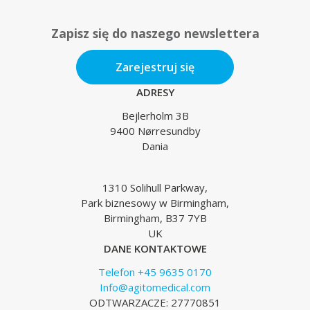
Zapisz się do naszego newslettera
Zarejestruj się
ADRESY
Bejlerholm 3B
9400 Nørresundby
Dania
1310 Solihull Parkway,
Park biznesowy w Birmingham,
Birmingham, B37 7YB
UK
DANE KONTAKTOWE
Telefon +45 9635 0170
Info@agitomedical.com
ODTWARZACZE: 27770851