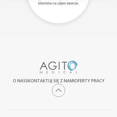
klientów na całym świecie.
O NAS
SKONTAKTUJ SIĘ Z NAMI
OFERTY PRACY