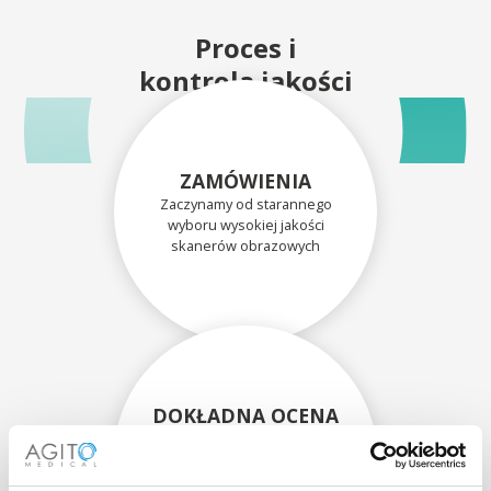
Proces i
kontrola jakości
ZAMÓWIENIA
Zaczynamy od starannego
wyboru wysokiej jakości
skanerów obrazowych
DOKŁADNA OCENA
Każdy skaner i jego
komponenty są dokładnie
oceniane przez naszych