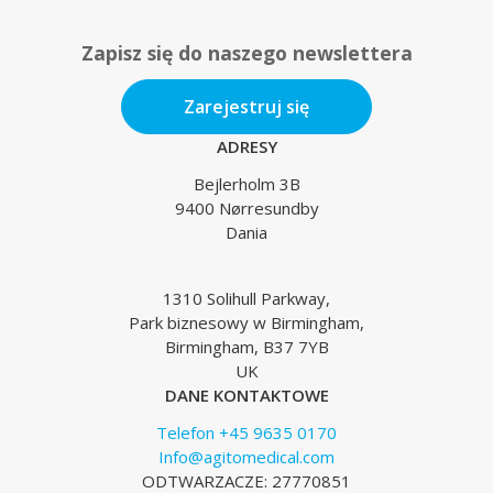
Zapisz się do naszego newslettera
Zarejestruj się
ADRESY
Bejlerholm 3B
9400 Nørresundby
Dania
1310 Solihull Parkway,
Park biznesowy w Birmingham,
Birmingham, B37 7YB
UK
DANE KONTAKTOWE
Telefon +45 9635 0170
Info@agitomedical.com
ODTWARZACZE: 27770851