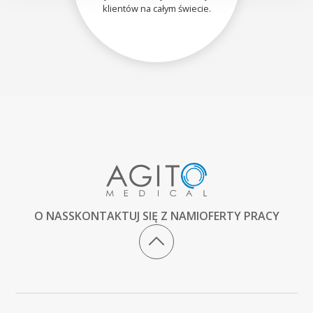
klientów na całym świecie.
O NAS
SKONTAKTUJ SIĘ Z NAMI
OFERTY PRACY