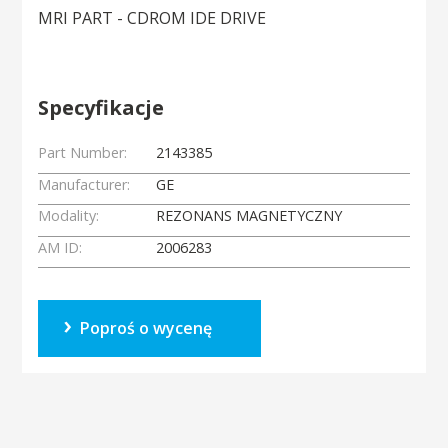
MRI PART - CDROM IDE DRIVE
Specyfikacje
Part Number:
2143385
Manufacturer:
GE
Modality:
REZONANS MAGNETYCZNY
AM ID:
2006283
Poproś o wycenę