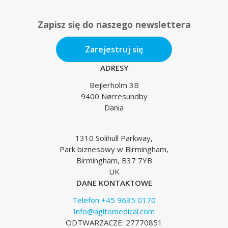
Zapisz się do naszego newslettera
Zarejestruj się
ADRESY
Bejlerholm 3B
9400 Nørresundby
Dania
1310 Solihull Parkway,
Park biznesowy w Birmingham,
Birmingham, B37 7YB
UK
DANE KONTAKTOWE
Telefon +45 9635 0170
Info@agitomedical.com
ODTWARZACZE: 27770851