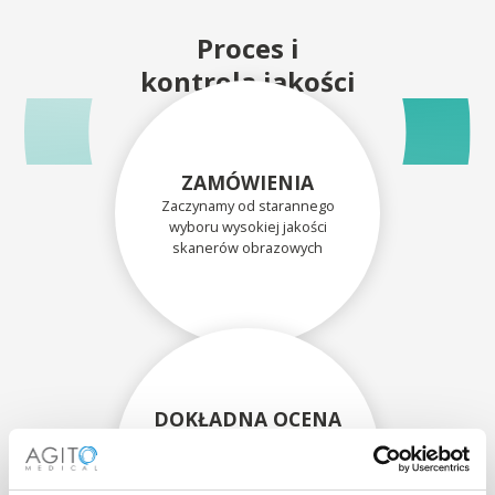
Proces i
kontrola jakości
ZAMÓWIENIA
Zaczynamy od starannego
wyboru wysokiej jakości
skanerów obrazowych
DOKŁADNA OCENA
Każdy skaner i jego
komponenty są dokładnie
oceniane przez naszych