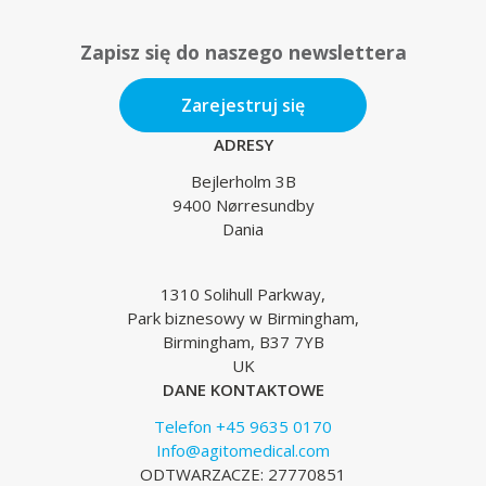
Zapisz się do naszego newslettera
Zarejestruj się
ADRESY
Bejlerholm 3B
9400 Nørresundby
Dania
1310 Solihull Parkway,
Park biznesowy w Birmingham,
Birmingham, B37 7YB
UK
DANE KONTAKTOWE
Telefon +45 9635 0170
Info@agitomedical.com
ODTWARZACZE: 27770851