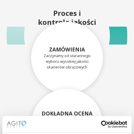
Proces i
kontrola jakości
ZAMÓWIENIA
Zaczynamy od starannego
wyboru wysokiej jakości
skanerów obrazowych
DOKŁADNA OCENA
Każdy skaner i jego
komponenty są dokładnie
oceniane przez naszych