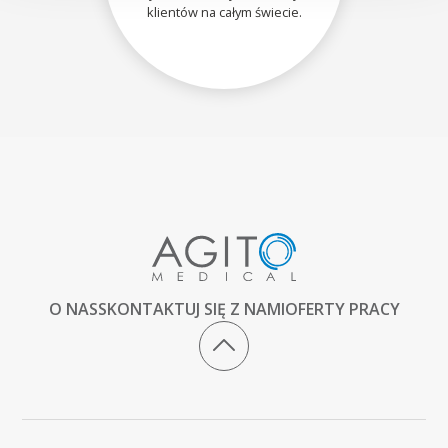
klientów na całym świecie.
O NAS
SKONTAKTUJ SIĘ Z NAMI
OFERTY PRACY